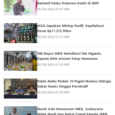
Berhenti Kalau Prabowo Kalah di 2029
08/08/2026 07:47 WIB
IHSG Sepekan Ditutup Positif, Kapitalisasi
Pasar Rp11.212 Triliun
08/08/2026 07:33 WIB
950 Dapur MBG Terindikasi Tak Higienis,
Kepala BGN Ancam Tutup Permanen
08/08/2026 07:18 WIB
Polda Metro Tindak 10 Pegiat Medsos Diduga
Sebar Hoaks hingga Provokatif
08/08/2026 07:04 WIB
Masih Ada Keracunan MBG, Sudaryono
Minta Maaf dan Bakal Copot Kepala SPPG