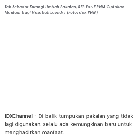
Tak Sekadar Kurangi Limbah Pakaian, RE3 For-E PNM Ciptakan
Manfaat bagi Nasabah Laundry (Foto: dok PNM)
IDXChannel
- Di balik tumpukan pakaian yang tidak
lagi digunakan, selalu ada kemungkinan baru untuk
menghadirkan manfaat.