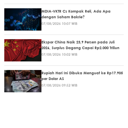
MDIA-VKTR Cs Kompak Reli, Ada Apa
dengan Saham Bakrie?
07/08/2026 10:07 WIB
Ekspor China Naik 23,9 Persen pada Juli
2026, Surplus Dagang Capai Rp2.000 Triliun
07/08/2026 10:02 WIB
Rupiah Hari Ini Dibuka Menguat ke Rp17.905
per Dolar AS
07/08/2026 09:52 WIB