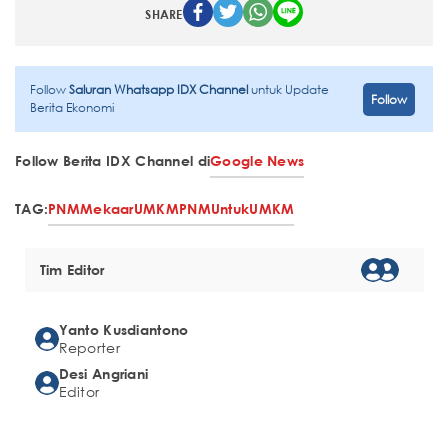
SHARE
Follow
Saluran Whatsapp IDX Channel
untuk Update
Follow
Berita Ekonomi
Follow Berita IDX Channel di
Google News
TAG:
PNM
Mekaar
UMKM
PNMUntukUMKM
Tim Editor
Yanto Kusdiantono
Reporter
Desi Angriani
Editor