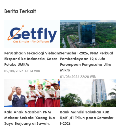
Berita Terkait
Perusahaan Teknologi Vietnam
Semester I-2026, PNM Perkuat
Ekspansi ke Indonesia, Sasar
Pemberdayaan 12,4 Juta
Pelaku UMKM
Perempuan Pengusaha Ultra
Mikro
05/08/2026 16:14 WIB
01/08/2026 22:28 WIB
Kala Anak Nasabah PNM
Bank Mandiri Salurkan KUR
Mekaar Berkata ‘Orang Tua
Rp21,41 Triliun pada Semester
Saya Berjuang di Sawah,
I-2026