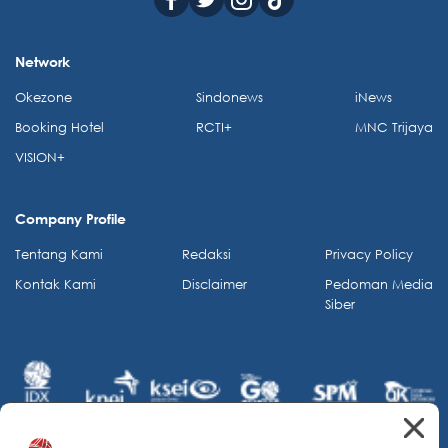
Network
Okezone
Sindonews
iNews
Booking Hotel
RCTI+
MNC Trijaya
VISION+
Company Profile
Tentang Kami
Redaksi
Privacy Policy
Kontak Kami
Disclaimer
Pedoman Media
Siber