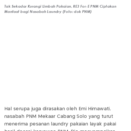
Tak Sekadar Kurangi Limbah Pakaian, RE3 For-E PNM Ciptakan
Manfaat bagi Nasabah Laundry (Foto: dok PNM)
Hal serupa juga dirasakan oleh Emi Himawati,
nasabah PNM Mekaar Cabang Solo yang turut
menerima pesanan laundry pakaian layak pakai