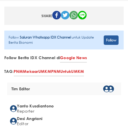
SHARE
Follow
Saluran Whatsapp IDX Channel
untuk Update
Follow
Berita Ekonomi
Follow Berita IDX Channel di
Google News
TAG:
PNM
Mekaar
UMKM
PNMUntukUMKM
Tim Editor
Yanto Kusdiantono
Reporter
Desi Angriani
Editor