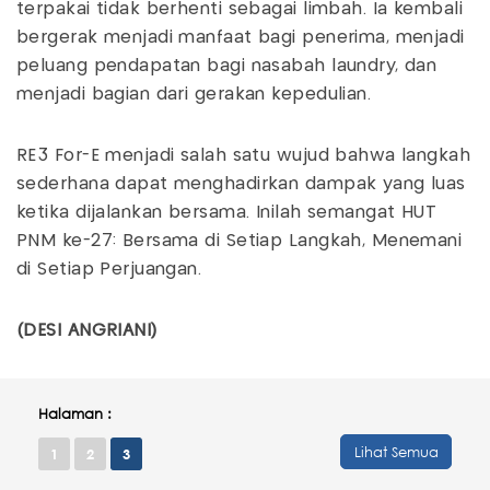
terpakai tidak berhenti sebagai limbah. Ia kembali
bergerak menjadi manfaat bagi penerima, menjadi
peluang pendapatan bagi nasabah laundry, dan
menjadi bagian dari gerakan kepedulian.
RE3 For-E menjadi salah satu wujud bahwa langkah
sederhana dapat menghadirkan dampak yang luas
ketika dijalankan bersama. Inilah semangat HUT
PNM ke-27: Bersama di Setiap Langkah, Menemani
di Setiap Perjuangan.
(DESI ANGRIANI)
Halaman :
Lihat Semua
1
2
3