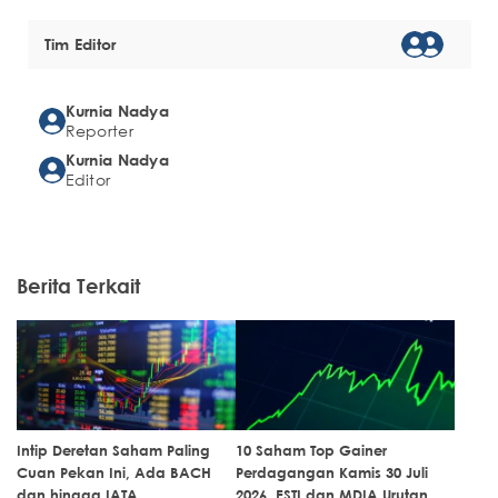
Tim Editor
Kurnia Nadya
Reporter
Kurnia Nadya
Editor
Berita Terkait
Intip Deretan Saham Paling
10 Saham Top Gainer
Cuan Pekan Ini, Ada BACH
Perdagangan Kamis 30 Juli
dan hingga IATA
2026, ESTI dan MDIA Urutan