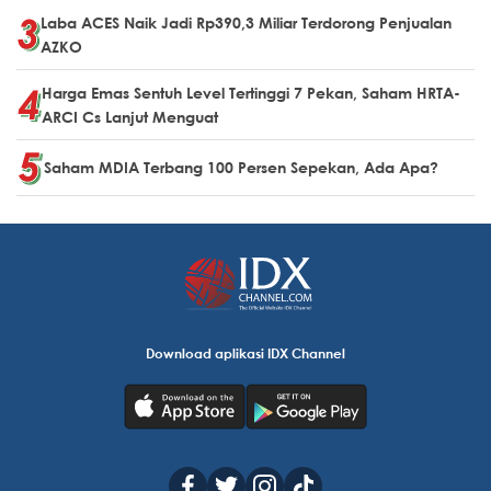
Laba ACES Naik Jadi Rp390,3 Miliar Terdorong Penjualan
AZKO
Harga Emas Sentuh Level Tertinggi 7 Pekan, Saham HRTA-
ARCI Cs Lanjut Menguat
Saham MDIA Terbang 100 Persen Sepekan, Ada Apa?
Download aplikasi IDX Channel