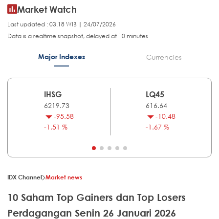
Market Watch
Last updated : 03.18 WIB | 24/07/2026
Data is a realtime snapshot, delayed at 10 minutes
Major Indexes
Currencies
IHSG
LQ45
6219.73
616.64
-95.58
-10.48
-1.51 %
-1.67 %
IDX Channel
Market news
10 Saham Top Gainers dan Top Losers
Perdagangan Senin 26 Januari 2026