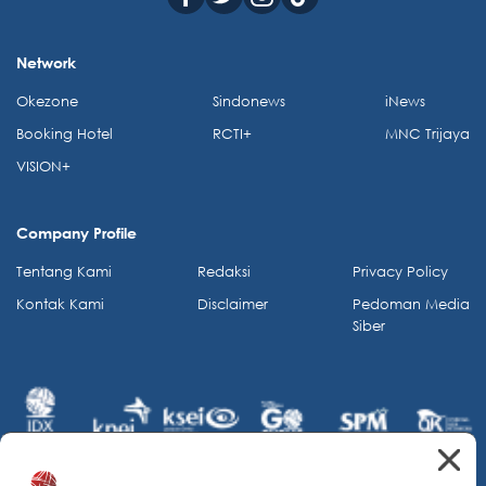
Network
Okezone
Sindonews
iNews
Booking Hotel
RCTI+
MNC Trijaya
VISION+
Company Profile
Tentang Kami
Redaksi
Privacy Policy
Kontak Kami
Disclaimer
Pedoman Media
Siber