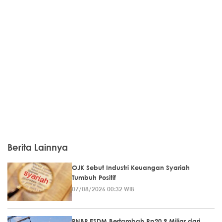
Berita Lainnya
OJK Sebut Industri Keuangan Syariah
Tumbuh Positif
07/08/2026 00:32 WIB
PNBP ESDM Bertambah Rp20,9 Miliar dari