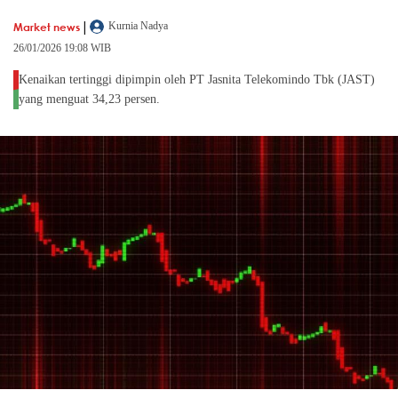
|
Market news
Kurnia Nadya
26/01/2026 19:08 WIB
Kenaikan tertinggi dipimpin oleh PT Jasnita Telekomindo Tbk (JAST)
yang menguat 34,23 persen.