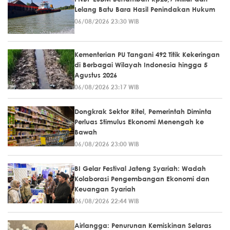
Lelang Batu Bara Hasil Penindakan Hukum
06/08/2026 23:30 WIB
Kementerian PU Tangani 492 Titik Kekeringan
di Berbagai Wilayah Indonesia hingga 5
Agustus 2026
06/08/2026 23:17 WIB
Dongkrak Sektor Ritel, Pemerintah Diminta
Perluas Stimulus Ekonomi Menengah ke
Bawah
06/08/2026 23:00 WIB
BI Gelar Festival Jateng Syariah: Wadah
Kolaborasi Pengembangan Ekonomi dan
Keuangan Syariah
06/08/2026 22:44 WIB
Airlangga: Penurunan Kemiskinan Selaras