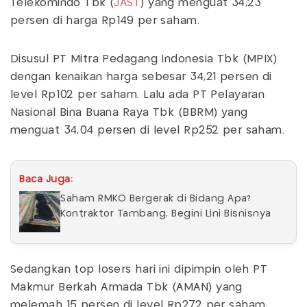
Telekomindo Tbk (
JAST
) yang menguat 34,23
persen di harga Rp149 per saham.
Disusul PT Mitra Pedagang Indonesia Tbk (MPIX)
dengan kenaikan harga sebesar 34,21 persen di
level Rp102 per saham. Lalu ada PT Pelayaran
Nasional Bina Buana Raya Tbk (BBRM) yang
menguat 34,04 persen di level Rp252 per saham.
Baca Juga:
Saham RMKO Bergerak di Bidang Apa?
Kontraktor Tambang, Begini Lini Bisnisnya
Sedangkan top losers hari ini dipimpin oleh PT
Makmur Berkah Armada Tbk (AMAN) yang
melemah 15 persen di level Rp272 per saham,