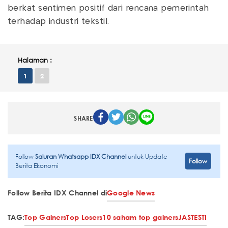
berkat sentimen positif dari rencana pemerintah
terhadap industri tekstil.
Halaman :
1
2
SHARE
Follow
Saluran Whatsapp IDX Channel
untuk Update
Follow
Berita Ekonomi
Follow Berita IDX Channel di
Google News
TAG:
Top Gainers
Top Losers
10 saham top gainers
JAST
ESTI