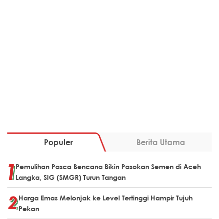
Populer
Berita Utama
Pemulihan Pasca Bencana Bikin Pasokan Semen di Aceh
Langka, SIG (SMGR) Turun Tangan
Harga Emas Melonjak ke Level Tertinggi Hampir Tujuh
Pekan