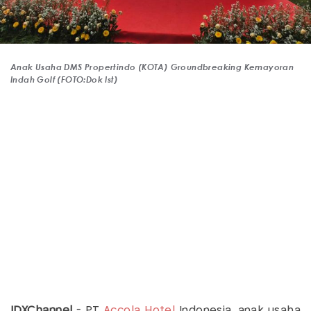
Anak Usaha DMS Propertindo (KOTA) Groundbreaking Kemayoran
Indah Golf (FOTO:Dok Ist)
IDXChannel
- PT
Accola Hotel
Indonesia, anak usaha