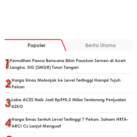
Populer
Berita Utama
Pemulihan Pasca Bencana Bikin Pasokan Semen di Aceh
Langka, SIG (SMGR) Turun Tangan
Harga Emas Melonjak ke Level Tertinggi Hampir Tujuh
Pekan
Laba ACES Naik Jadi Rp390,3 Miliar Terdorong Penjualan
AZKO
Harga Emas Sentuh Level Tertinggi 7 Pekan, Saham HRTA-
ARCI Cs Lanjut Menguat