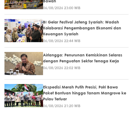
Bawah
06/08/2026 23:00 WIB
BI Gelar Festival Jateng Syariah: Wadah
Kolaborasi Pengembangan Ekonomi dan
Keuangan Syariah
06/08/2026 22:44 WIB
Airlangga: Penurunan Kemiskinan Selaras
dengan Penguatan Sektor Tenaga Kerja
06/08/2026 22:02 WIB
Ekspedisi Merah Putih Presisi, Polri Bawa
Paket Bantuan hingga Tanam Mangrove ke
Pulau Terluar
06/08/2026 21:20 WIB