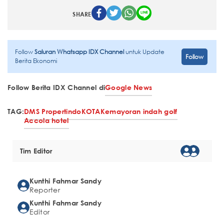
SHARE
Follow
Saluran Whatsapp IDX Channel
untuk Update
Follow
Berita Ekonomi
Follow Berita IDX Channel di
Google News
TAG:
DMS Propertindo
KOTA
Kemayoran indah golf
Accola hotel
Tim Editor
Kunthi Fahmar Sandy
Reporter
Kunthi Fahmar Sandy
Editor