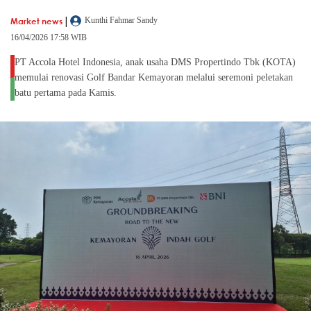
|
Market news
Kunthi Fahmar Sandy
16/04/2026 17:58 WIB
PT Accola Hotel Indonesia, anak usaha DMS Propertindo Tbk (KOTA)
memulai renovasi Golf Bandar Kemayoran melalui seremoni peletakan
batu pertama pada Kamis.