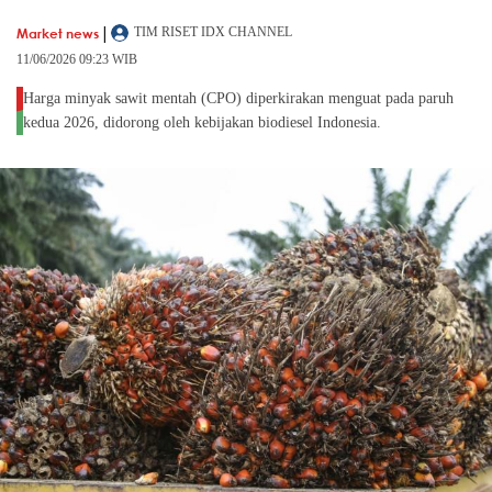
|
Market news
TIM RISET IDX CHANNEL
11/06/2026 09:23 WIB
Harga minyak sawit mentah (CPO) diperkirakan menguat pada paruh
kedua 2026, didorong oleh kebijakan biodiesel Indonesia.