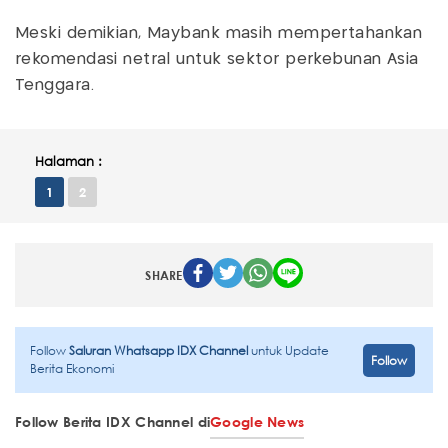
Meski demikian, Maybank masih mempertahankan
rekomendasi netral untuk sektor perkebunan Asia
Tenggara.
Halaman :
1
2
SHARE
Follow
Saluran Whatsapp IDX Channel
untuk Update
Follow
Berita Ekonomi
Follow Berita IDX Channel di
Google News