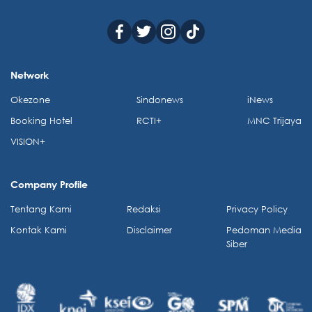
Network
Okezone
Sindonews
iNews
Booking Hotel
RCTI+
MNC Trijaya
VISION+
Company Profile
Tentang Kami
Redaksi
Privacy Policy
Kontak Kami
Disclaimer
Pedoman Media
Siber