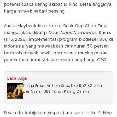
potensi cuaca kering akibat El Nino, serta tingginya
harga minyak nabati pesaing.
Analis Maybank Investment Bank Ong Chee Ting
mengatakan, dikutip
Dow Jones Newswires,
Kamis
(11/6/2026), implementasi program biodiesel B50 di
Indonesia, yang mewajibkan campuran 50 persen
berbasis minyak sawit, berpotensi meningkatkan
permintaan domestik dan menopang harga CPO.
Baca Juga:
Harga Emas Antam Susut ke Rp2,82 Juta
per Gram, UBS Turun Paling Dalam
Selain itu, kebijakan ekspor baru serta risiko El Nino