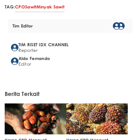
TAG:
CPO
Sawit
Minyak Sawit
Tim Editor
TIM RISET IDX CHANNEL
Reporter
Aldo Fernando
Editor
Berita Terkait