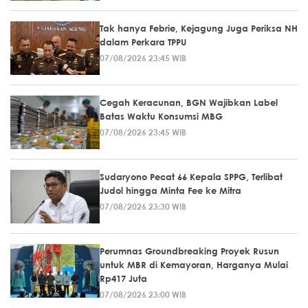
Tak hanya Febrie, Kejagung Juga Periksa NH
dalam Perkara TPPU
07/08/2026 23:45 WIB
Cegah Keracunan, BGN Wajibkan Label
Batas Waktu Konsumsi MBG
07/08/2026 23:45 WIB
Sudaryono Pecat 66 Kepala SPPG, Terlibat
Judol hingga Minta Fee ke Mitra
07/08/2026 23:30 WIB
Perumnas Groundbreaking Proyek Rusun
untuk MBR di Kemayoran, Harganya Mulai
Rp417 Juta
07/08/2026 23:00 WIB