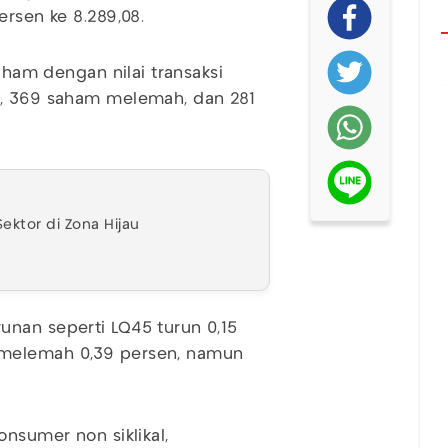
ersen ke 8.289,08.
saham dengan nilai transaksi
t, 369 saham melemah, dan 281
ektor di Zona Hijau
unan seperti LQ45 turun 0,15
 melemah 0,39 persen, namun
onsumer non siklikal,