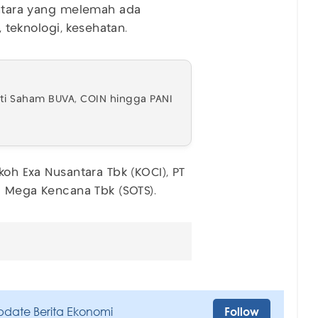
mentara yang melemah ada
, teknologi, kesehatan.
ati Saham BUVA, COIN hingga PANI
koh Exa Nusantara Tbk (KOCI), PT
ia Mega Kencana Tbk (SOTS).
pdate Berita Ekonomi
Follow