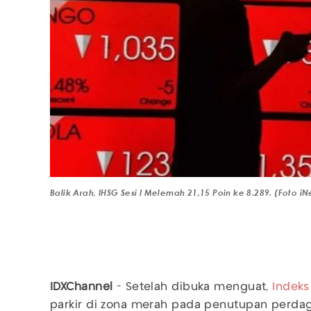
Balik Arah, IHSG Sesi I Melemah 21,15 Poin ke 8.289. (Foto 
IDXChannel
- Setelah dibuka menguat,
Indek
parkir di zona merah pada penutupan perdaga