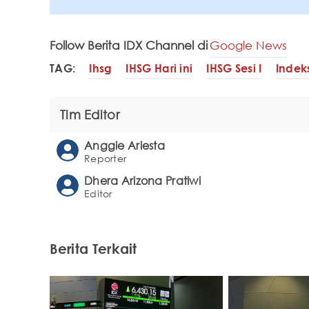
Follow Berita IDX Channel di
Google News
TAG:
Ihsg
IHSG Hari ini
IHSG Sesi I
Inde
Tim Editor
Anggie Ariesta
Reporter
Dhera Arizona Pratiwi
Editor
Berita Terkait