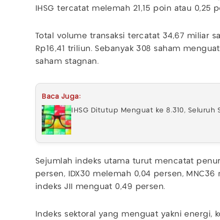
IHSG tercatat melemah 21,15 poin atau 0,25 p
Total volume transaksi tercatat 34,67 miliar 
Rp16,41 triliun. Sebanyak 308 saham mengua
saham stagnan.
Baca Juga:
IHSG Ditutup Menguat ke 8.310, Seluruh S
Sejumlah indeks utama turut mencatat penur
persen, IDX30 melemah 0,04 persen, MNC36
indeks JII menguat 0,49 persen.
Indeks sektoral yang menguat yakni energi, k