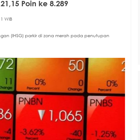
21,15 Poin ke 8.289
11 WIB
gan (IHSG) parkir di zona merah pada penutupan