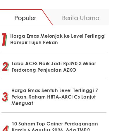
Populer
Berita Utama
Harga Emas Melonjak ke Level Tertinggi
Hampir Tujuh Pekan
Laba ACES Naik Jadi Rp390,3 Miliar
Terdorong Penjualan AZKO
Harga Emas Sentuh Level Tertinggi 7
Pekan, Saham HRTA-ARCI Cs Lanjut
Menguat
10 Saham Top Gainer Perdagangan
Kamis 6 Agustus 2026, Ada TMPO