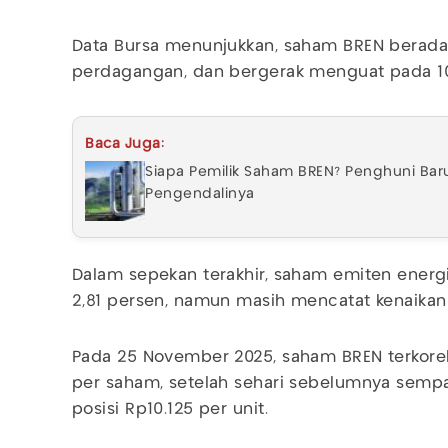
Data Bursa menunjukkan, saham BREN berada 
perdagangan, dan bergerak menguat pada 10 
Baca Juga:
Siapa Pemilik Saham BREN? Penghuni Baru
Pengendalinya
Dalam sepekan terakhir, saham emiten energ
2,81 persen, namun masih mencatat kenaikan 
Pada 25 November 2025, saham BREN terkorek
per saham, setelah sehari sebelumnya semp
posisi Rp10.125 per unit.