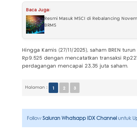
Baca Juga:
Resmi Masuk MSCI di Rebalancing Novemb
BRMS
Hingga Kamis (27/11/2025), saham BREN turun 
Rp9.525 dengan mencatatkan transaksi Rp221
perdagangan mencapai 23,35 juta saham.
Halaman :
1
2
3
Follow
Saluran Whatsapp IDX Channel
untuk U