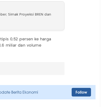
er, Simak Proyeksi BREN dan
tipis 0,52 persen ke harga
,6 miliar dan volume
pdate Berita Ekonomi
Follow