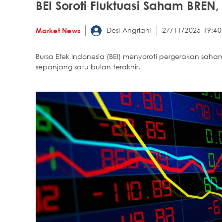
BEI Soroti Fluktuasi Saham BRE
Desi Angriani
27/11/2025 19:40
Market News
Bursa Efek Indonesia (BEI) menyoroti pergerakan saham
sepanjang satu bulan terakhir.