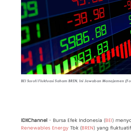
BEI Soroti Fluktuasi Saham BREN, Ini Jawaban Manajemen (Fo
IDXChannel
- Bursa Efek Indonesia (
BEI
) menyo
Renewables Energy
Tbk (
BREN
) yang fluktuati