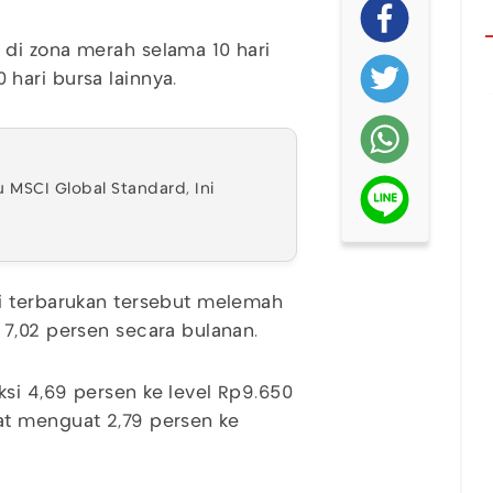
di zona merah selama 10 hari
hari bursa lainnya.
 MSCI Global Standard, Ini
i terbarukan tersebut melemah
7,02 persen secara bulanan.
si 4,69 persen ke level Rp9.650
at menguat 2,79 persen ke