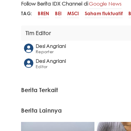
Follow Berita IDX Channel di
Google News
TAG:
BREN
BEI
MSCI
Saham fluktuatif
B
Tim Editor
Desi Angriani
Reporter
Desi Angriani
Editor
Berita Terkait
Berita Lainnya