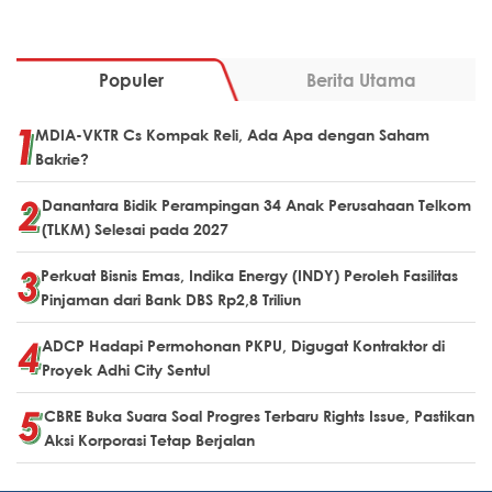
Populer
Berita Utama
MDIA-VKTR Cs Kompak Reli, Ada Apa dengan Saham
Bakrie?
Danantara Bidik Perampingan 34 Anak Perusahaan Telkom
(TLKM) Selesai pada 2027
Perkuat Bisnis Emas, Indika Energy (INDY) Peroleh Fasilitas
Pinjaman dari Bank DBS Rp2,8 Triliun
ADCP Hadapi Permohonan PKPU, Digugat Kontraktor di
Proyek Adhi City Sentul
CBRE Buka Suara Soal Progres Terbaru Rights Issue, Pastikan
Aksi Korporasi Tetap Berjalan