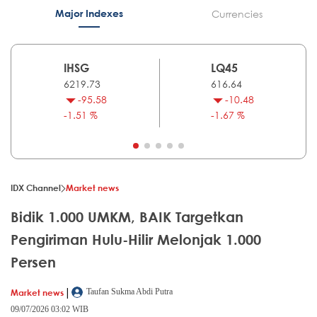
Major Indexes
Currencies
IHSG
LQ45
6219.73
616.64
-95.58
-10.48
-1.51 %
-1.67 %
IDX Channel
Market news
Bidik 1.000 UMKM, BAIK Targetkan
Pengiriman Hulu-Hilir Melonjak 1.000
Persen
|
Market news
Taufan Sukma Abdi Putra
09/07/2026 03:02 WIB