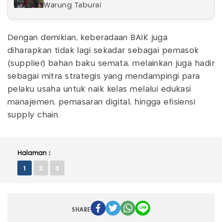
Warung Taburai
Dengan demikian, keberadaan BAIK juga
diharapkan tidak lagi sekadar sebagai pemasok
(supplier) bahan baku semata, melainkan juga hadir
sebagai mitra strategis yang mendampingi para
pelaku usaha untuk naik kelas melalui edukasi
manajemen, pemasaran digital, hingga efisiensi
supply chain.
Halaman :
1
2
3
SHARE