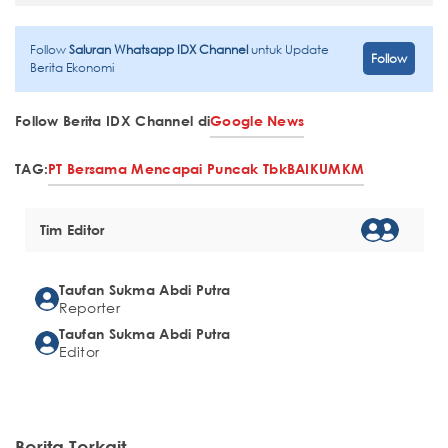
Follow
Saluran Whatsapp IDX Channel
untuk Update
Follow
Berita Ekonomi
Follow Berita IDX Channel di
Google News
TAG:
PT Bersama Mencapai Puncak Tbk
BAIK
UMKM
Tim Editor
Taufan Sukma Abdi Putra
Reporter
Taufan Sukma Abdi Putra
Editor
Berita Terkait