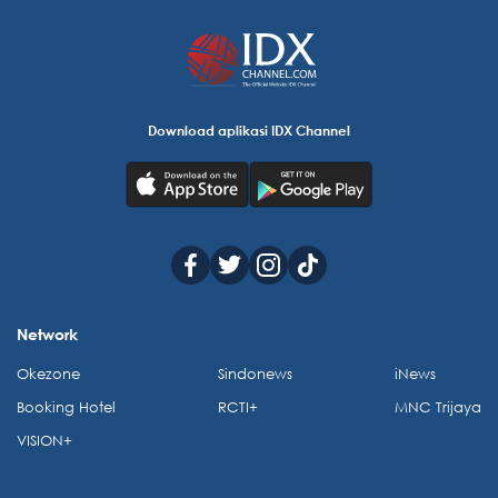
Download aplikasi IDX Channel
Network
Okezone
Sindonews
iNews
Booking Hotel
RCTI+
MNC Trijaya
VISION+