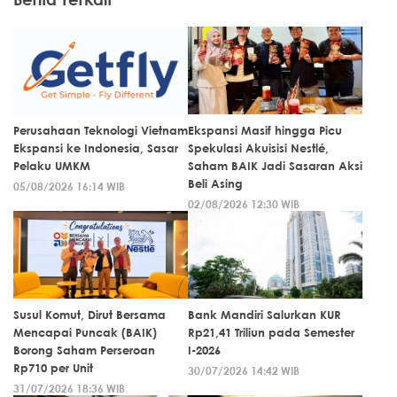
Perusahaan Teknologi Vietnam
Ekspansi Masif hingga Picu
Ekspansi ke Indonesia, Sasar
Spekulasi Akuisisi Nestlé,
Pelaku UMKM
Saham BAIK Jadi Sasaran Aksi
Beli Asing
05/08/2026 16:14 WIB
02/08/2026 12:30 WIB
Susul Komut, Dirut Bersama
Bank Mandiri Salurkan KUR
Mencapai Puncak (BAIK)
Rp21,41 Triliun pada Semester
Borong Saham Perseroan
I-2026
Rp710 per Unit
30/07/2026 14:42 WIB
31/07/2026 18:36 WIB