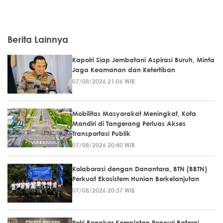
Berita Lainnya
Kapolri Siap Jembatani Aspirasi Buruh, Minta
Jaga Keamanan dan Ketertiban
07/08/2026 21:06 WIB
Mobilitas Masyarakat Meningkat, Kota
Mandiri di Tangerang Perluas Akses
Transportasi Publik
07/08/2026 20:40 WIB
Kolaborasi dengan Danantara, BTN (BBTN)
Perkuat Ekosistem Hunian Berkelanjutan
07/08/2026 20:37 WIB
Polri Bongkar Komplotan Pencuri Baterai