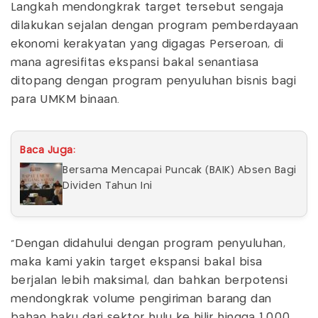
Langkah mendongkrak target tersebut sengaja
dilakukan sejalan dengan program pemberdayaan
ekonomi kerakyatan yang digagas Perseroan, di
mana agresifitas ekspansi bakal senantiasa
ditopang dengan program penyuluhan bisnis bagi
para UMKM binaan.
Baca Juga:
Bersama Mencapai Puncak (BAIK) Absen Bagi
Dividen Tahun Ini
"Dengan didahului dengan program penyuluhan,
maka kami yakin target ekspansi bakal bisa
berjalan lebih maksimal, dan bahkan berpotensi
mendongkrak volume pengiriman barang dan
bahan baku dari sektor hulu ke hilir hingga 1.000