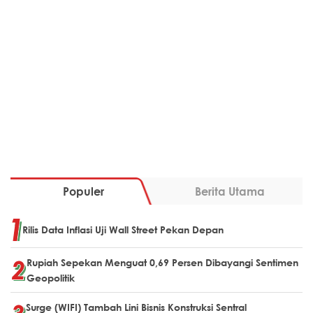
Populer
Berita Utama
Rilis Data Inflasi Uji Wall Street Pekan Depan
Rupiah Sepekan Menguat 0,69 Persen Dibayangi Sentimen
Geopolitik
Surge (WIFI) Tambah Lini Bisnis Konstruksi Sentral