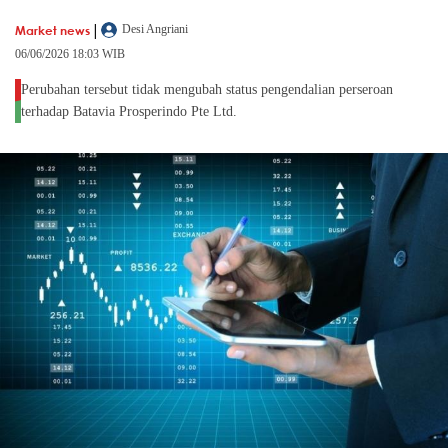
|
Market news
Desi Angriani
06/06/2026 18:03 WIB
Perubahan tersebut tidak mengubah status pengendalian perseroan
terhadap Batavia Prosperindo Pte Ltd.