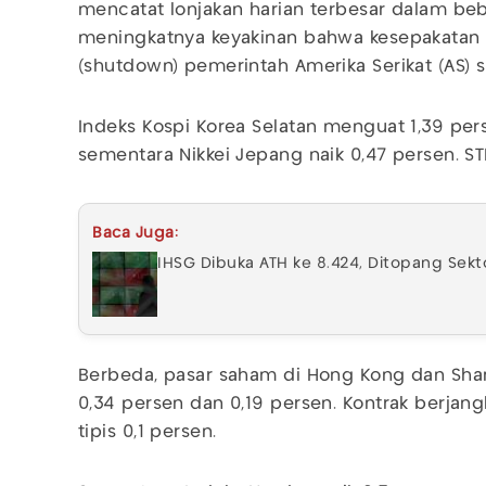
mencatat lonjakan harian terbesar dalam beb
meningkatnya keyakinan bahwa kesepakatan
(shutdown) pemerintah Amerika Serikat (AS) 
Indeks Kospi Korea Selatan menguat 1,39 pe
sementara Nikkei Jepang naik 0,47 persen. ST
Baca Juga:
IHSG Dibuka ATH ke 8.424, Ditopang Sekto
Berbeda, pasar saham di Hong Kong dan Shan
0,34 persen dan 0,19 persen. Kontrak berja
tipis 0,1 persen.