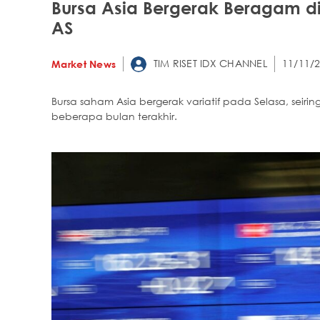
Bursa Asia Bergerak Beragam d
AS
TIM RISET IDX CHANNEL
11/11/2
Market News
Bursa saham Asia bergerak variatif pada Selasa, seir
beberapa bulan terakhir.