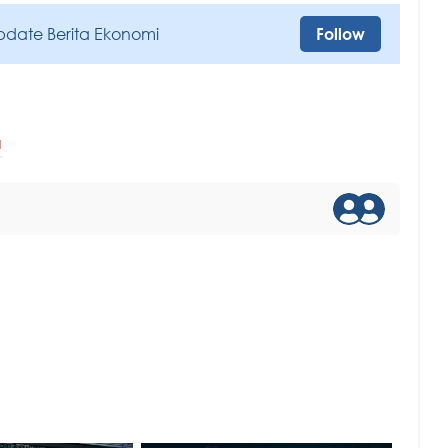
pdate Berita Ekonomi
Follow
a