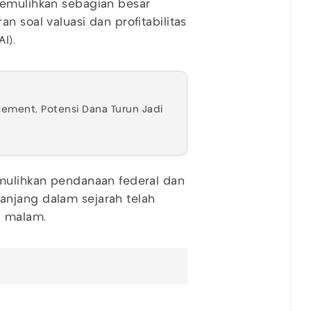
memulihkan sebagian besar
n soal valuasi dan profitabilitas
I).
cement, Potensi Dana Turun Jadi
emulihkan pendanaan federal dan
njang dalam sejarah telah
u malam.