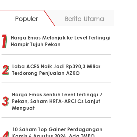
Populer
Berita Utama
Harga Emas Melonjak ke Level Tertinggi
Hampir Tujuh Pekan
Laba ACES Naik Jadi Rp390,3 Miliar
Terdorong Penjualan AZKO
Harga Emas Sentuh Level Tertinggi 7
Pekan, Saham HRTA-ARCI Cs Lanjut
Menguat
10 Saham Top Gainer Perdagangan
Kamis 6 Agustus 2026, Ada TMPO