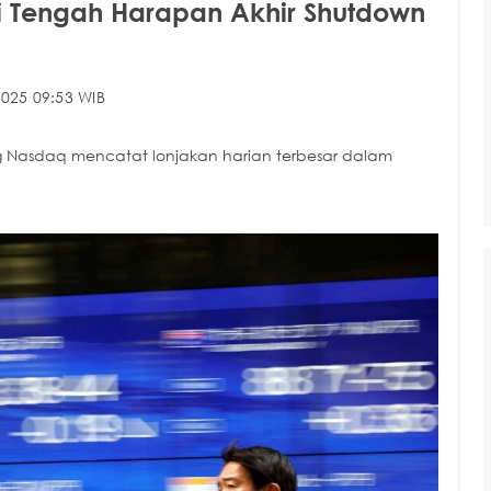
i Tengah Harapan Akhir Shutdown
025 09:53 WIB
ing Nasdaq mencatat lonjakan harian terbesar dalam