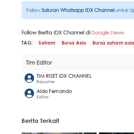
Follow
Saluran Whatsapp IDX Channel
untuk U
Follow Berita IDX Channel di
Google News
TAG:
Saham
Bursa Asia
Bursa saham asi
Tim Editor
TIM RISET IDX CHANNEL
Reporter
Aldo Fernando
Editor
Berita Terkait