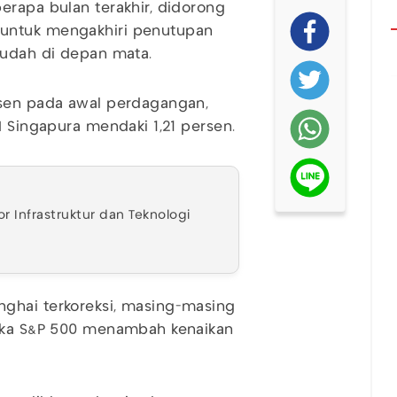
erapa bulan terakhir, didorong
 untuk mengakhiri penutupan
sudah di depan mata.
rsen pada awal perdagangan,
I Singapura mendaki 1,21 persen.
r Infrastruktur dan Teknologi
ghai terkoreksi, masing-masing
ngka S&P 500 menambah kenaikan