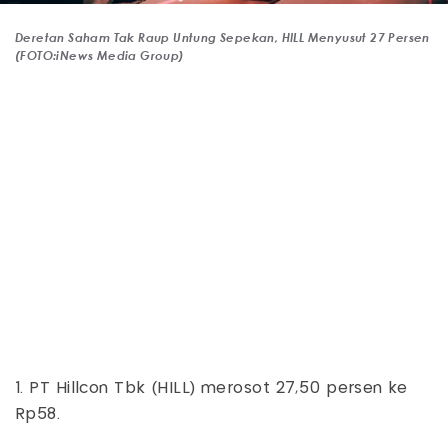
Deretan Saham Tak Raup Untung Sepekan, HILL Menyusut 27 Persen
(FOTO:iNews Media Group)
1. PT Hillcon Tbk (HILL) merosot 27,50 persen ke
Rp58.