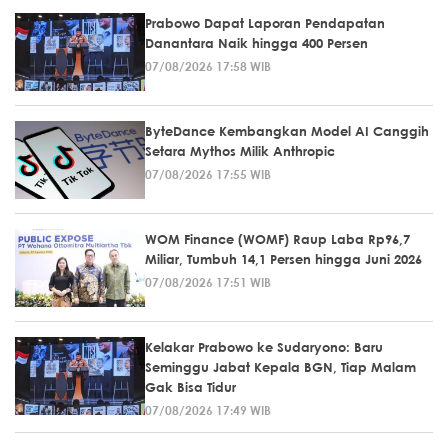
Prabowo Dapat Laporan Pendapatan
Danantara Naik hingga 400 Persen
07/08/2026 17:58 WIB
ByteDance Kembangkan Model AI Canggih
Setara Mythos Milik Anthropic
07/08/2026 17:55 WIB
WOM Finance (WOMF) Raup Laba Rp96,7
Miliar, Tumbuh 14,1 Persen hingga Juni 2026
07/08/2026 17:51 WIB
Kelakar Prabowo ke Sudaryono: Baru
Seminggu Jabat Kepala BGN, Tiap Malam
Gak Bisa Tidur
07/08/2026 17:49 WIB