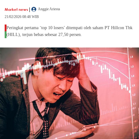
|
Market news
Anggie Ariesta
21/02/2026 08:48 WIB
Peringkat pertama ‘top 10 losers’ ditempati oleh saham PT Hillcon Tbk
(HILL), terjun bebas sebesar 27,50 persen.