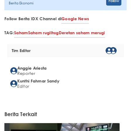
Follow
Berita Ekonomi
Follow Berita IDX Channel di
Google News
TAG:
Saham
Saham rugi
Ihsg
Deretan saham merugi
Tim Editor
Anggie Ariesta
Reporter
Kunthi Fahmar Sandy
Editor
Berita Terkait