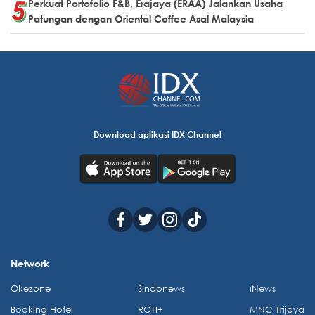
Perkuat Portofolio F&B, Erajaya (ERAA) Jalankan Usaha
Patungan dengan Oriental Coffee Asal Malaysia
Download aplikasi IDX Channel
Network
Okezone
Sindonews
iNews
Booking Hotel
RCTI+
MNC Trijaya