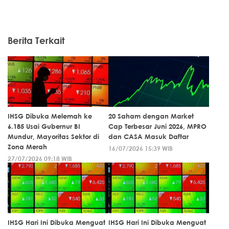
Berita Terkait
IHSG Dibuka Melemah ke
20 Saham dengan Market
6.185 Usai Gubernur BI
Cap Terbesar Juni 2026, MPRO
Mundur, Mayoritas Sektor di
dan CASA Masuk Daftar
Zona Merah
16/07/2026 15:39 WIB
27/07/2026 09:18 WIB
IHSG Hari Ini Dibuka Menguat
IHSG Hari Ini Dibuka Menguat