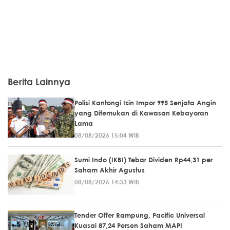
Berita Lainnya
Polisi Kantongi Izin Impor 995 Senjata Angin
yang Ditemukan di Kawasan Kebayoran
Lama
08/08/2026 15:04 WIB
Sumi Indo (IKBI) Tebar Dividen Rp44,31 per
Saham Akhir Agustus
08/08/2026 14:33 WIB
Tender Offer Rampung, Pacific Universal
Kuasai 87,24 Persen Saham MAPI