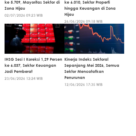
ke 5.709, Mayoritas Sektor di
ke 6.010, Sektor Properti
Zona Hijau
hingga Keuangan di Zona
Hijau
02/07/2026 09:23 WIB
26/06/2026 09:18 WIB
IHSG Sesi I Koreksi 1,29 Persen
Kinerja Indeks Sektoral
ke 6.037, Sektor Keuangan
Sepanjang Mei 2026, Semua
Jadi Pemberat
Sektor Mencatatkan
Penurunan
23/06/2026 12:24 WIB
12/06/2026 17:35 WIB