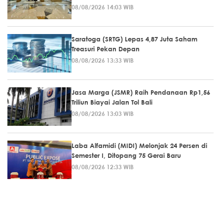
08/08/2026 14:03 WIB
Saratoga (SRTG) Lepas 4,87 Juta Saham
Treasuri Pekan Depan
08/08/2026 13:33 WIB
Jasa Marga (JSMR) Raih Pendanaan Rp1,56
Triliun Biayai Jalan Tol Bali
08/08/2026 13:03 WIB
Laba Alfamidi (MIDI) Melonjak 24 Persen di
Semester I, Ditopang 75 Gerai Baru
08/08/2026 12:33 WIB