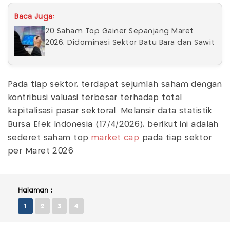
Baca Juga:
20 Saham Top Gainer Sepanjang Maret
2026, Didominasi Sektor Batu Bara dan Sawit
Pada tiap sektor, terdapat sejumlah saham dengan
kontribusi valuasi terbesar terhadap total
kapitalisasi pasar sektoral. Melansir data statistik
Bursa Efek Indonesia (17/4/2026), berikut ini adalah
sederet saham top
market cap
pada tiap sektor
per Maret 2026:
Halaman :
1
2
3
4