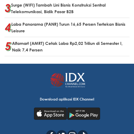
Surge (WIFI) Tambah Lini Bisnis Konstruksi Sentral
Telekomunikasi, Bidik Pasar B2B
Laba Panorama (PANR) Turun 16,65 Persen Tertekan Bisnis
Leisure
Alfamart (AMRT) Cetak Laba Rp2,02 Triliun di Semester I,
Naik 7,4 Persen
Download aplikasi IDX Channel