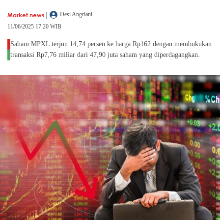
|
Market news
Desi Angriani
11/06/2025 17:20 WIB
Saham MPXL terjun 14,74 persen ke harga Rp162 dengan membukukan
transaksi Rp7,76 miliar dari 47,90 juta saham yang diperdagangkan.