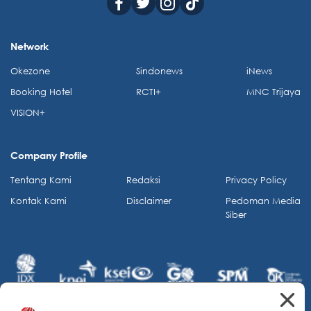
Network
Okezone
Sindonews
iNews
Booking Hotel
RCTI+
MNC Trijaya
VISION+
Company Profile
Tentang Kami
Redaksi
Privacy Policy
Kontak Kami
Disclaimer
Pedoman Media
Siber