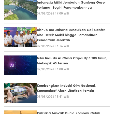
Indonesia Miliki Jembatan Gantung Geser
Pertama, Begini Penampakannya
09/08/2026 17:00 WIB
Dishub DKI Jakarta Luncurkan Call Center,
Bisa Derek Mobil hingga Pemanduan
Kendaraan Jenazah
09/08/2026 16:16 WIB
Nilai Industri AI China Capai Rp3.200 Triliun,
Melonjak 40 Persen
09/08/2026 16:00 WIB
Kembangkan Industri Gim Nasional,
Kemenekraf Akan Libatkan Pemda
09/08/2026 15:41 WIB
Raksasa Minyak Dunia Kompak Cetak