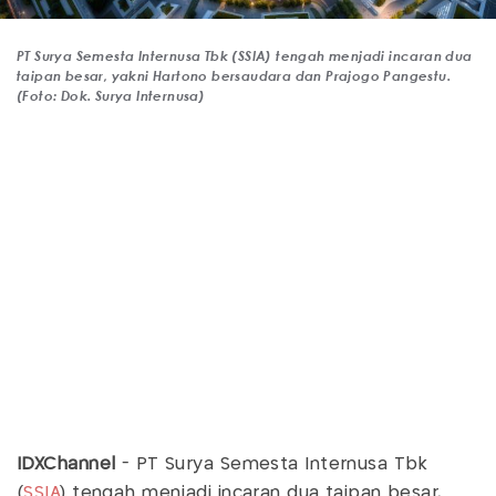
PT Surya Semesta Internusa Tbk (SSIA) tengah menjadi incaran dua
taipan besar, yakni Hartono bersaudara dan Prajogo Pangestu.
(Foto: Dok. Surya Internusa)
IDXChannel
- PT Surya Semesta Internusa Tbk
(
SSIA
) tengah menjadi incaran dua taipan besar,