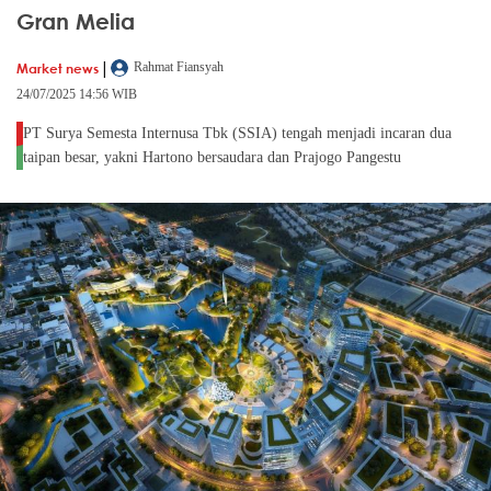
Gran Melia
|
Market news
Rahmat Fiansyah
24/07/2025 14:56 WIB
PT Surya Semesta Internusa Tbk (SSIA) tengah menjadi incaran dua
taipan besar, yakni Hartono bersaudara dan Prajogo Pangestu