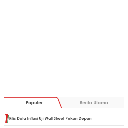
Populer
Berita Utama
Rilis Data Inflasi Uji Wall Street Pekan Depan