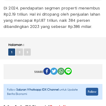
Di 2024, pendapatan segmen properti menembus
Rp2,19 triliun. Hal ini ditopang oleh penjualan lahan
yang mencapai Rp1,87 triliun, naik 384 persen
dibandingkan 2023 yang sebesar Rp386 miliar.
Halaman :
1
2
3
SHARE
Follow
Saluran Whatsapp IDX Channel
untuk Update
Follow
Berita Ekonomi