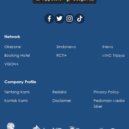
Network
Okezone
Sindonews
iNews
Booking Hotel
RCTI+
MNC Trijaya
VISION+
Company Profile
Tentang Kami
Redaksi
Privacy Policy
Kontak Kami
Disclaimer
Pedoman Media
Siber