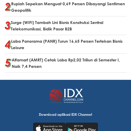
Rupiah Sepekan Menguat 0,69 Persen Dibayangi Sentimen
Geopolitik
Surge (WIFI) Tambah Lini Bisnis Konstruksi Sentral
Telekomunikasi, Bidik Pasar B2B
Laba Panorama (PANR) Turun 16,65 Persen Tertekan Bisnis
Leisure
Alfamart (AMRT) Cetak Laba Rp2,02 Triliun di Semester I,
Naik 7,4 Persen
Download aplikasi IDX Channel