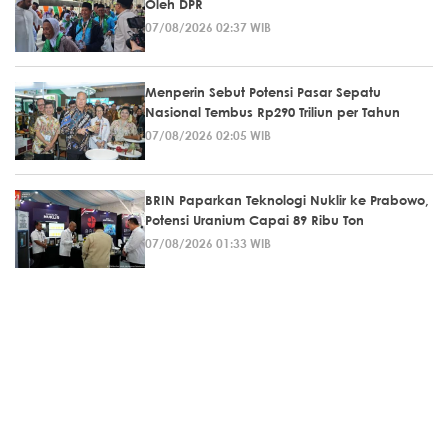
Oleh DPR
07/08/2026 02:37 WIB
Menperin Sebut Potensi Pasar Sepatu
Nasional Tembus Rp290 Triliun per Tahun
07/08/2026 02:05 WIB
BRIN Paparkan Teknologi Nuklir ke Prabowo,
Potensi Uranium Capai 89 Ribu Ton
07/08/2026 01:33 WIB