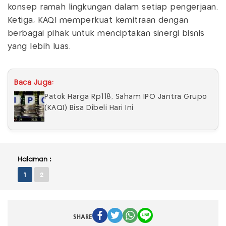
konsep ramah lingkungan dalam setiap pengerjaan.
Ketiga, KAQI memperkuat kemitraan dengan
berbagai pihak untuk menciptakan sinergi bisnis
yang lebih luas.
Baca Juga:
Patok Harga Rp118, Saham IPO Jantra Grupo
(KAQI) Bisa Dibeli Hari Ini
Halaman :
1
2
SHARE