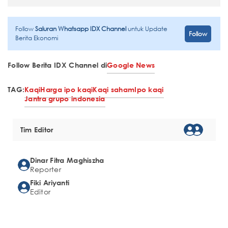
Follow
Saluran Whatsapp IDX Channel
untuk Update
Follow
Berita Ekonomi
Follow Berita IDX Channel di
Google News
TAG:
Kaqi
Harga ipo kaqi
Kaqi saham
Ipo kaqi
Jantra grupo indonesia
Tim Editor
Dinar Fitra Maghiszha
Reporter
Fiki Ariyanti
Editor