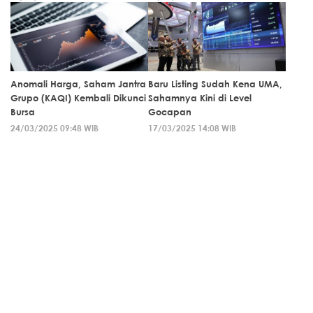
Anomali Harga, Saham Jantra
Baru Listing Sudah Kena UMA,
Grupo (KAQI) Kembali Dikunci
Sahamnya Kini di Level
Bursa
Gocapan
24/03/2025 09:48 WIB
17/03/2025 14:08 WIB