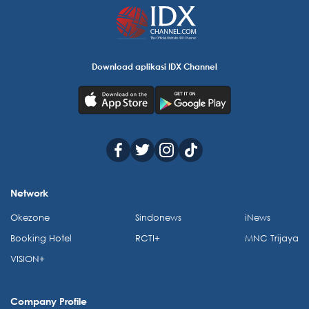
Download aplikasi IDX Channel
Network
Okezone
Sindonews
iNews
Booking Hotel
RCTI+
MNC Trijaya
VISION+
Company Profile