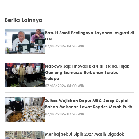
Berita Lainnya
Basuki Soroti Pentingnya Layanan Imigrasi di
IKN
07/08/2026 04:28 WIB
Prabowo Jajal Inovasi BRIN di Istana, Injak
Genteng Biomassa Berbahan Serabut
Kelapa
07/08/2026 04:00 WIB
Zulhas Wajibkan Dapur MBG Serap Suplai
Bahan Makanan Lewat Kopdes Merah Putih
07/08/2026 03:28 WIB
Menhaj Sebut Bipih 2027 Masih Digodok