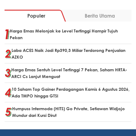
Populer
Berita Utama
Harga Emas Melonjak ke Level Tertinggi Hampir Tujuh
Pekan
Laba ACES Naik Jadi Rp390,3 Miliar Terdorong Penjualan
AZKO
Harga Emas Sentuh Level Tertinggi 7 Pekan, Saham HRTA-
ARCI Cs Lanjut Menguat
10 Saham Top Gainer Perdagangan Kamis 6 Agustus 2026,
Ada TMPO hingga GTSI
Humpuss Intermoda (HITS) Go Private, Setiawan Widjojo
Mundur dari Kursi Dirut