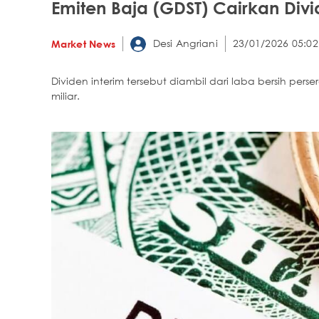
Emiten Baja (GDST) Cairkan Divide
Desi Angriani
23/01/2026 05:02
Market News
Dividen interim tersebut diambil dari laba bersih per
miliar.