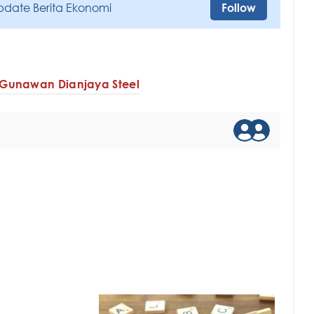
pdate Berita Ekonomi
Follow
Gunawan Dianjaya Steel