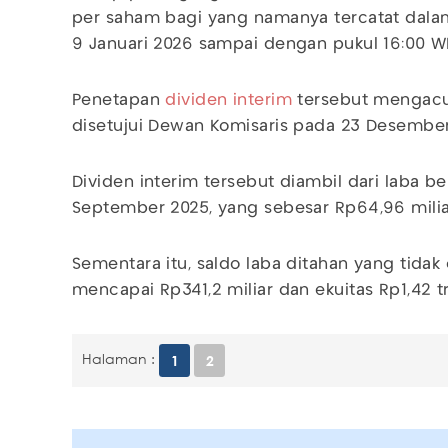
per saham bagi yang namanya tercatat dal
9 Januari 2026 sampai dengan pukul 16:00 WI
Penetapan
dividen interim
tersebut mengacu
disetujui Dewan Komisaris pada 23 Desember
Dividen interim tersebut diambil dari laba b
September 2025, yang sebesar Rp64,96 milia
Sementara itu, saldo laba ditahan yang tida
mencapai Rp341,2 miliar dan ekuitas Rp1,42 tri
Halaman :
1
2