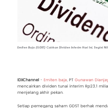
Emiten Baja (GDST) Cairkan Dividen Interim Hari Ini, Segini Ni
IDXChannel
-
Emiten baja
, PT
Gunawan Dianjay
mencairkan dividen tunai interim Rp23,1 mili
menjelang akhir pekan.
Setiap pemegang saham GDST berhak mendap