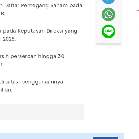
am Daftar Pemegang Saham pada
B.
 pada Keputusan Direksi yang
 2025.
ersih perseroan hingga 30
r.
k dibatasi penggunaannya
liun.