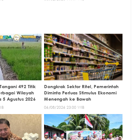
angani 492 Titik
Dongkrak Sektor Ritel, Pemerintah
erbagai Wilayah
Diminta Perluas Stimulus Ekonomi
a 5 Agustus 2026
Menengah ke Bawah
IB
06/08/2026 23:00 WIB