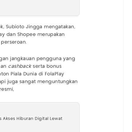
bk, Subioto Jingga mengatakan,
Pay dan Shopee merupakan
 perseroan.
engan jangkauan pengguna yang
ngan
cashback
serta bonus
n Piala Dunia di FolaPlay
tapi juga sangat menguntungkan
resmi,
 Akses Hiburan Digital Lewat