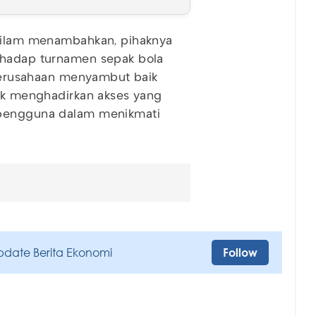
 Nilam menambahkan, pihaknya
rhadap turnamen sepak bola
, perusahaan menyambut baik
tuk menghadirkan akses yang
 pengguna dalam menikmati
pdate Berita Ekonomi
Follow