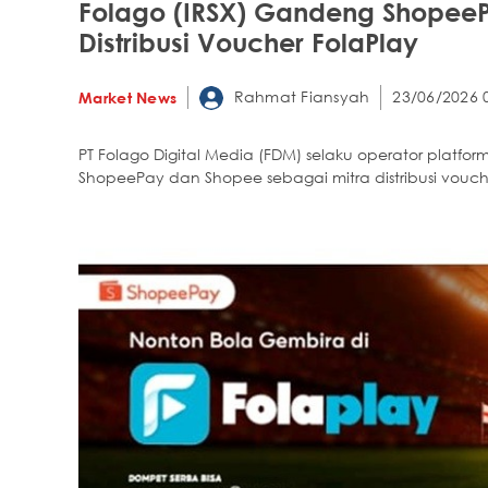
Folago (IRSX) Gandeng ShopeeP
Distribusi Voucher FolaPlay
Rahmat Fiansyah
23/06/2026 
Market News
PT Folago Digital Media (FDM) selaku operator plat
ShopeePay dan Shopee sebagai mitra distribusi vouch