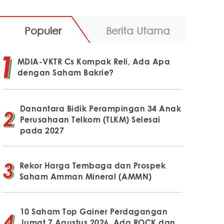
Populer
Berita Utama
MDIA-VKTR Cs Kompak Reli, Ada Apa
dengan Saham Bakrie?
Danantara Bidik Perampingan 34 Anak
Perusahaan Telkom (TLKM) Selesai
pada 2027
Rekor Harga Tembaga dan Prospek
Saham Amman Mineral (AMMN)
10 Saham Top Gainer Perdagangan
Jumat 7 Agustus 2026, Ada ROCK dan