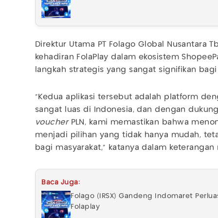
Direktur Utama PT Folago Global Nusantara T
kehadiran FolaPlay dalam ekosistem Shopee
langkah strategis yang sangat signifikan bagi
"Kedua aplikasi tersebut adalah platform d
sangat luas di Indonesia, dan dengan duku
voucher
PLN, kami memastikan bahwa menonto
menjadi pilihan yang tidak hanya mudah, te
bagi masyarakat," katanya dalam keterangan 
Baca Juga:
Folago (IRSX) Gandeng Indomaret Perluas
Folaplay