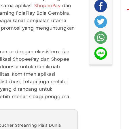
sama aplikasi
ShopeePay
dan
eaming FolaPlay Bola Gembira.
bagai kanal penjualan utama
m promosi yang menguntungkan
mmerce dengan ekosistem dan
aplikasi ShopeePay dan Shopee
donesia untuk menikmati
itas. Komitmen aplikasi
tribusi, tetapi juga melalui
yang dirancang untuk
bih menarik bagi pengguna.
Voucher Streaming Piala Dunia