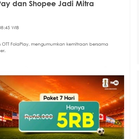
ay dan Shopee Jadi Mitra
08:45 WIB
form OTT FolaPlay, mengumumkan kemitraan bersama
er.