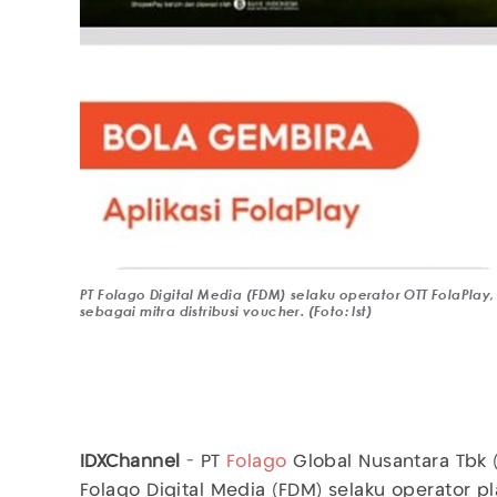
PT Folago Digital Media (FDM) selaku operator OTT FolaP
sebagai mitra distribusi voucher. (Foto: Ist)
IDXChannel
- PT
Folago
Global Nusantara Tbk 
Folago Digital Media (FDM) selaku operator p