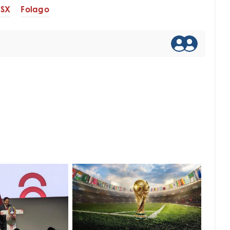
RSX
Folago