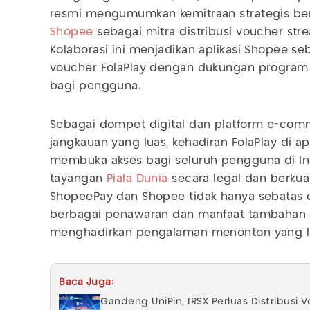
resmi mengumumkan kemitraan strategis ber
Shopee
sebagai mitra distribusi voucher str
Kolaborasi ini menjadikan aplikasi Shopee se
voucher FolaPlay dengan dukungan progra
bagi pengguna.
Sebagai dompet digital dan platform e-co
jangkauan yang luas, kehadiran FolaPlay di 
membuka akses bagi seluruh pengguna di In
tayangan
Piala Dunia
secara legal dan berkual
ShopeePay dan Shopee tidak hanya sebatas dis
berbagai penawaran dan manfaat tambahan 
menghadirkan pengalaman menonton yang le
Baca Juga:
Gandeng UniPin, IRSX Perluas Distribusi 