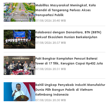
Mobilitas Masyarakat Meningkat, Kota
Mandiri di Tangerang Perluas Akses
Transportasi Publik
07/08/2026 20:40 WIB
Kolaborasi dengan Danantara, BTN (BBTN)
Perkuat Ekosistem Hunian Berkelanjutan
07/08/2026 20:37 WIB
Polri Bongkar Komplotan Pencuri Baterai
Tower di 17 Titik, Kerugian Capai Rp432 Juta
07/08/2026 20:31 WIB
Bahlil Ungkap Penyebab Industri Manufaktur
Dunia Pilih Bangun Pabrik di Vietnam
Ketimbang Indonesia
07/08/2026 20:30 WIB