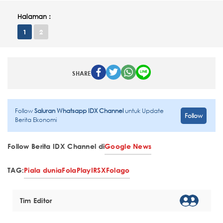
Halaman :
1
2
SHARE
Follow
Saluran Whatsapp IDX Channel
untuk Update
Follow
Berita Ekonomi
Follow Berita IDX Channel di
Google News
TAG:
Piala dunia
FolaPlay
IRSX
Folago
Tim Editor