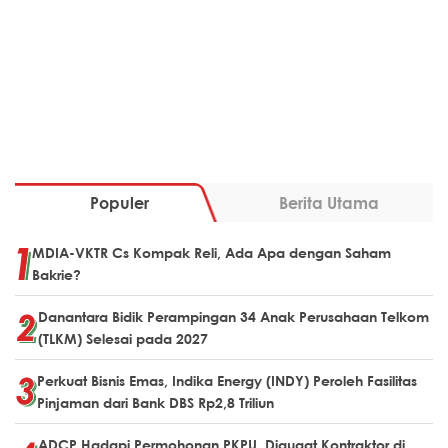
Populer
Berita Utama
MDIA-VKTR Cs Kompak Reli, Ada Apa dengan Saham
Bakrie?
Danantara Bidik Perampingan 34 Anak Perusahaan Telkom
(TLKM) Selesai pada 2027
Perkuat Bisnis Emas, Indika Energy (INDY) Peroleh Fasilitas
Pinjaman dari Bank DBS Rp2,8 Triliun
ADCP Hadapi Permohonan PKPU, Digugat Kontraktor di