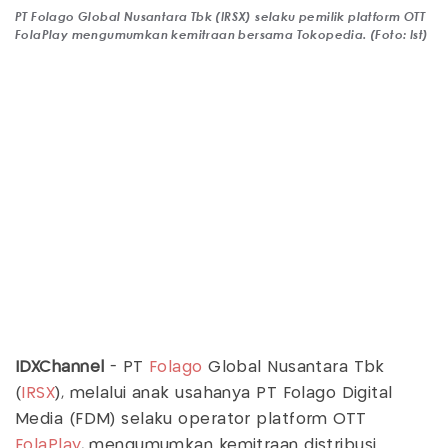
PT Folago Global Nusantara Tbk (IRSX) selaku pemilik platform OTT
FolaPlay mengumumkan kemitraan bersama Tokopedia. (Foto: Ist)
IDXChannel
- PT
Folago
Global Nusantara Tbk
(
IRSX
), melalui anak usahanya PT Folago Digital
Media (FDM) selaku operator platform OTT
FolaPlay
, mengumumkan kemitraan distribusi