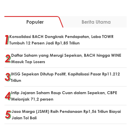
Populer
Berita Utama
Konsolidasi BACH Dongkrak Pendapatan, Laba TOWR
Tumbuh 12 Persen Jadi Rp1,85 Triliun
Daftar Saham yang Merugi Sepekan, BACH hingga WINE
Masuk Top Losers
IHSG Sepekan Ditutup Positif, Kapitalisasi Pasar Rp11.212
Triliun
Intip Jajaran Saham Raup Cuan dalam Sepekan, CBPE
Melonjak 71,2 persen
Jasa Marga (JSMR) Raih Pendanaan Rp1,56 Triliun Biayai
Jalan Tol Bali