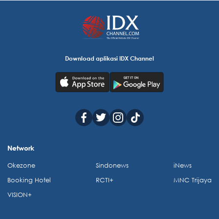
Download aplikasi IDX Channel
Network
Okezone
Sindonews
iNews
Booking Hotel
RCTI+
MNC Trijaya
VISION+