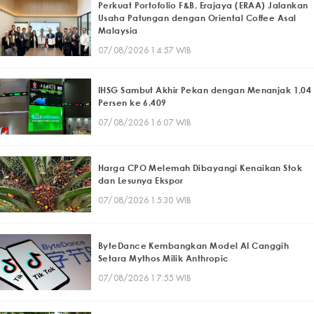
Perkuat Portofolio F&B, Erajaya (ERAA) Jalankan
Usaha Patungan dengan Oriental Coffee Asal
Malaysia
07/08/2026 14:57 WIB
IHSG Sambut Akhir Pekan dengan Menanjak 1,04
Persen ke 6.409
07/08/2026 16:07 WIB
Harga CPO Melemah Dibayangi Kenaikan Stok
dan Lesunya Ekspor
07/08/2026 15:30 WIB
ByteDance Kembangkan Model AI Canggih
Setara Mythos Milik Anthropic
07/08/2026 17:55 WIB