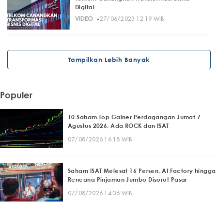
Digital
·
VIDEO
27/06/2023 12:19 WIB
Tampilkan Lebih Banyak
Populer
10 Saham Top Gainer Perdagangan Jumat 7
Agustus 2026, Ada ROCK dan ISAT
07/08/2026 16:18 WIB
Saham ISAT Melesat 16 Persen, AI Factory hingga
Rencana Pinjaman Jumbo Disorot Pasar
07/08/2026 14:36 WIB