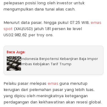
pelepasan posisi long oleh investor untuk
mengumpulkan dana tunai alias cash.
Menurut data pasar, hingga pukul 07.25 WIB,
emas
spot
(XAU/USD) jatuh 1,81 persen ke level
USD2.982,62 per troy ons.
Baca Juga:
Indonesia Berpotensi Kebanjiran Baja Impor
Imbas Kebijakan Tarif Trump
Pelaku pasar melepas
emas
guna menutup
kerugian dari pelemahan pasar yang lebih luas,
yang dipicu oleh meningkatnya ketegangan
perdagangan dan kekhawatiran akan resesi global.