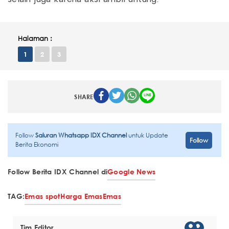
Halaman :
1
2
3
SHARE
Follow
Saluran Whatsapp IDX Channel
untuk Update
Follow
Berita Ekonomi
Follow Berita IDX Channel di
Google News
TAG:
Emas spot
Harga Emas
Emas
Tim Editor