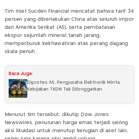
Tim riset Sucden Financial mencatat bahwa tarif 34
persen yang diberlakukan China atas seluruh impor
dari Amerika Serikat (AS), serta pembatasan
ekspor sejumlah mineral tanah jarang,
memperburuk kekhawatiran atas perang dagang
skala penuh.
Baca Juga:
Diprotes AS, Pengusaha Elektronik Minta
Kebijakan TKDN Tak Dilonggarkan
Menurut tim tersebut, dikutip Dow Jones
Newswires, penurunan harga emas terjadi seiring
aksi likuidasi untuk menutup kerugian di aset lain,
selain juga karena aksi ambil untung.