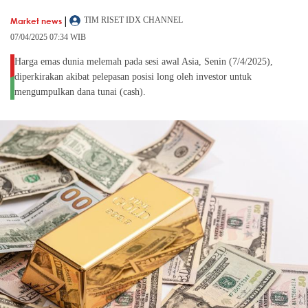
|
Market news
TIM RISET IDX CHANNEL
07/04/2025 07:34 WIB
Harga emas dunia melemah pada sesi awal Asia, Senin (7/4/2025),
diperkirakan akibat pelepasan posisi long oleh investor untuk
mengumpulkan dana tunai (cash).