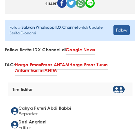
SHARE
Follow
Saluran Whatsapp IDX Channel
untuk Update
Follow
Berita Ekonomi
Follow Berita IDX Channel di
Google News
TAG:
Harga Emas
Emas ANTAM
Harga Emas Turun
Antam hari ini
ANTM
Tim Editor
Cahya Puteri Abdi Rabbi
Reporter
Desi Angriani
Editor