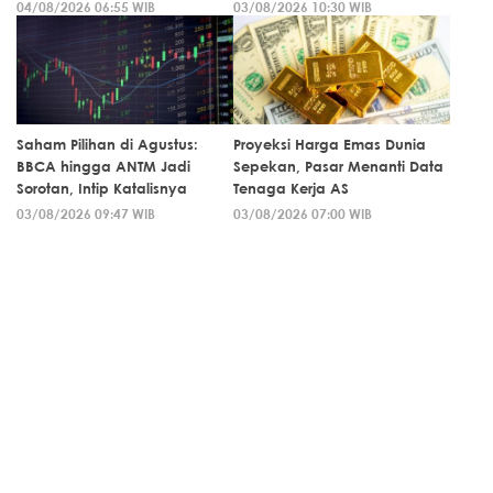
04/08/2026 06:55 WIB
03/08/2026 10:30 WIB
Saham Pilihan di Agustus:
Proyeksi Harga Emas Dunia
BBCA hingga ANTM Jadi
Sepekan, Pasar Menanti Data
Sorotan, Intip Katalisnya
Tenaga Kerja AS
03/08/2026 09:47 WIB
03/08/2026 07:00 WIB