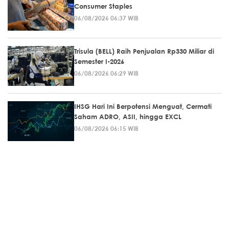
Consumer Staples
06/08/2026 06:37 WIB
Trisula (BELL) Raih Penjualan Rp330 Miliar di
Semester I-2026
06/08/2026 06:29 WIB
IHSG Hari Ini Berpotensi Menguat, Cermati
Saham ADRO, ASII, hingga EXCL
06/08/2026 06:15 WIB