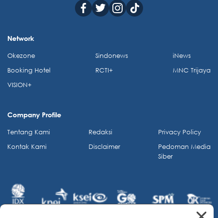
Network
Okezone
Sindonews
iNews
Booking Hotel
RCTI+
MNC Trijaya
VISION+
Company Profile
Tentang Kami
Redaksi
Privacy Policy
Kontak Kami
Disclaimer
Pedoman Media
Siber