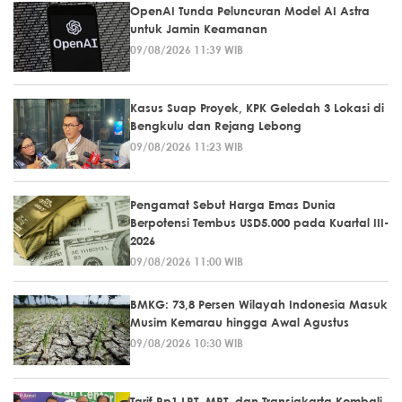
OpenAI Tunda Peluncuran Model AI Astra
untuk Jamin Keamanan
09/08/2026 11:39 WIB
Kasus Suap Proyek, KPK Geledah 3 Lokasi di
Bengkulu dan Rejang Lebong
09/08/2026 11:23 WIB
Pengamat Sebut Harga Emas Dunia
Berpotensi Tembus USD5.000 pada Kuartal III-
2026
09/08/2026 11:00 WIB
BMKG: 73,8 Persen Wilayah Indonesia Masuk
Musim Kemarau hingga Awal Agustus
09/08/2026 10:30 WIB
Tarif Rp1 LRT, MRT, dan Transjakarta Kembali,