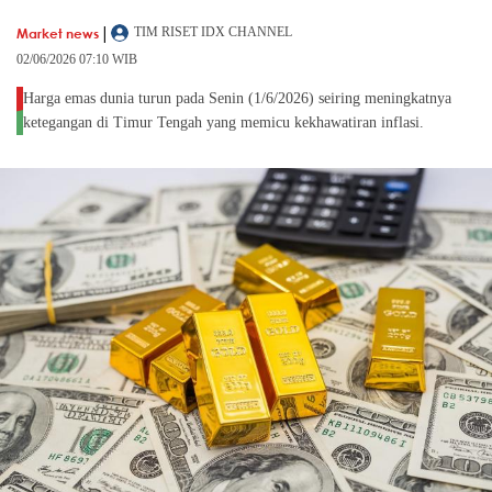
|
Market news
TIM RISET IDX CHANNEL
02/06/2026 07:10 WIB
Harga emas dunia turun pada Senin (1/6/2026) seiring meningkatnya
ketegangan di Timur Tengah yang memicu kekhawatiran inflasi.