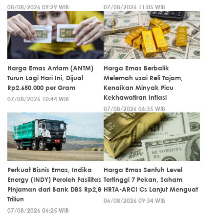
08/08/2026 09:29 WIB
07/08/2026 11:05 WIB
Harga Emas Antam (ANTM)
Harga Emas Berbalik
Turun Lagi Hari Ini, Dijual
Melemah usai Reli Tajam,
Rp2.650.000 per Gram
Kenaikan Minyak Picu
Kekhawatiran Inflasi
07/08/2026 10:44 WIB
07/08/2026 06:35 WIB
Perkuat Bisnis Emas, Indika
Harga Emas Sentuh Level
Energy (INDY) Peroleh Fasilitas
Tertinggi 7 Pekan, Saham
Pinjaman dari Bank DBS Rp2,8
HRTA-ARCI Cs Lanjut Menguat
Triliun
06/08/2026 09:34 WIB
07/08/2026 06:25 WIB