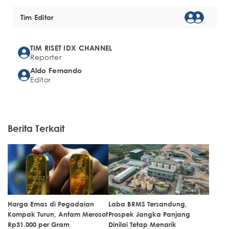
Tim Editor
TIM RISET IDX CHANNEL
Reporter
Aldo Fernando
Editor
Berita Terkait
Harga Emas di Pegadaian
Laba BRMS Tersandung,
Kompak Turun, Antam Merosot
Prospek Jangka Panjang
Rp31.000 per Gram
Dinilai Tetap Menarik