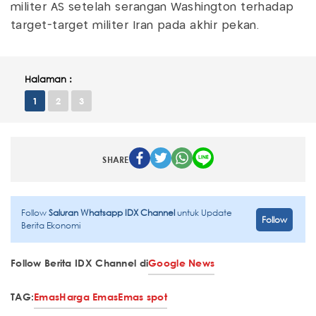
militer AS setelah serangan Washington terhadap
target-target militer Iran pada akhir pekan.
Halaman :
1
2
3
SHARE
Follow
Saluran Whatsapp IDX Channel
untuk Update
Follow
Berita Ekonomi
Follow Berita IDX Channel di
Google News
TAG:
Emas
Harga Emas
Emas spot