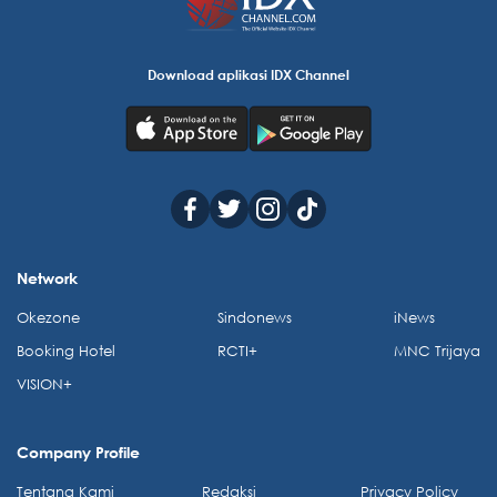
Download aplikasi IDX Channel
Network
Okezone
Sindonews
iNews
Booking Hotel
RCTI+
MNC Trijaya
VISION+
Company Profile
Tentang Kami
Redaksi
Privacy Policy