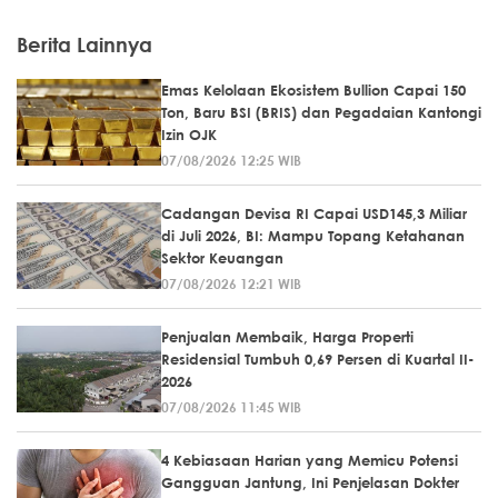
Berita Lainnya
Emas Kelolaan Ekosistem Bullion Capai 150
Ton, Baru BSI (BRIS) dan Pegadaian Kantongi
Izin OJK
07/08/2026 12:25 WIB
Cadangan Devisa RI Capai USD145,3 Miliar
di Juli 2026, BI: Mampu Topang Ketahanan
Sektor Keuangan
07/08/2026 12:21 WIB
Penjualan Membaik, Harga Properti
Residensial Tumbuh 0,69 Persen di Kuartal II-
2026
07/08/2026 11:45 WIB
4 Kebiasaan Harian yang Memicu Potensi
Gangguan Jantung, Ini Penjelasan Dokter