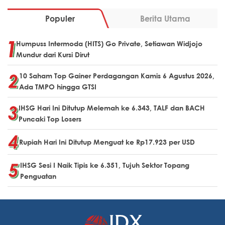
Populer
Berita Utama
Humpuss Intermoda (HITS) Go Private, Setiawan Widjojo
Mundur dari Kursi Dirut
10 Saham Top Gainer Perdagangan Kamis 6 Agustus 2026,
Ada TMPO hingga GTSI
IHSG Hari Ini Ditutup Melemah ke 6.343, TALF dan BACH
Puncaki Top Losers
Rupiah Hari Ini Ditutup Menguat ke Rp17.923 per USD
IHSG Sesi I Naik Tipis ke 6.351, Tujuh Sektor Topang
Penguatan