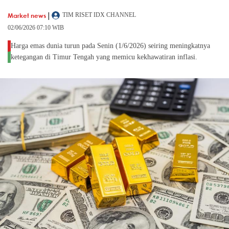
|
Market news
TIM RISET IDX CHANNEL
02/06/2026 07:10 WIB
Harga emas dunia turun pada Senin (1/6/2026) seiring meningkatnya
ketegangan di Timur Tengah yang memicu kekhawatiran inflasi.