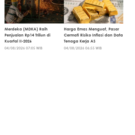
Merdeka (MDKA) Raih
Harga Emas Menguat, Pasar
Penjualan Rp14 Triliun di
Cermati Risiko Inflasi dan Data
Kuartal II-2026
Tenaga Kerja AS
04/08/2026 07:05 WIB
04/08/2026 06:55 WIB