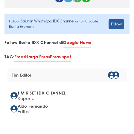
Follow
Saluran Whatsapp IDX Channel
untuk Update
Follow
Berita Ekonomi
Follow Berita IDX Channel di
Google News
TAG:
Emas
Harga Emas
Emas spot
Tim Editor
TIM RISET IDX CHANNEL
Reporter
Aldo Fernando
Editor