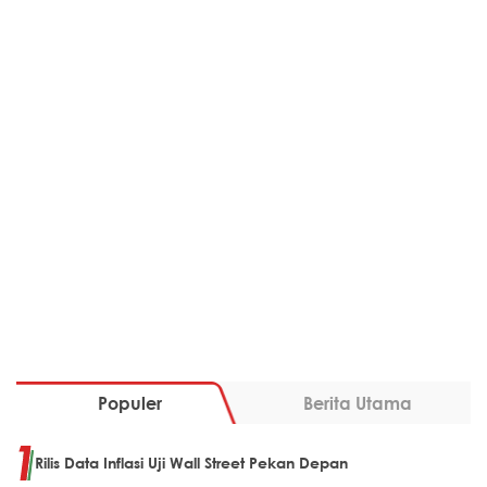
Populer
Berita Utama
Rilis Data Inflasi Uji Wall Street Pekan Depan