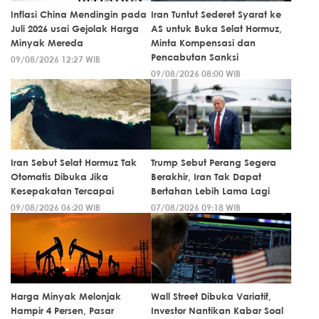
Inflasi China Mendingin pada
Iran Tuntut Sederet Syarat ke
Juli 2026 usai Gejolak Harga
AS untuk Buka Selat Hormuz,
Minyak Mereda
Minta Kompensasi dan
Pencabutan Sanksi
09/08/2026 12:27 WIB
09/08/2026 08:00 WIB
Iran Sebut Selat Hormuz Tak
Trump Sebut Perang Segera
Otomatis Dibuka Jika
Berakhir, Iran Tak Dapat
Kesepakatan Tercapai
Bertahan Lebih Lama Lagi
09/08/2026 06:20 WIB
07/08/2026 09:18 WIB
Harga Minyak Melonjak
Wall Street Dibuka Variatif,
Hampir 4 Persen, Pasar
Investor Nantikan Kabar Soal