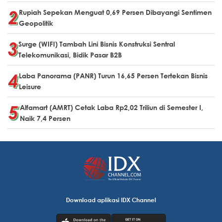
Rupiah Sepekan Menguat 0,69 Persen Dibayangi Sentimen
Geopolitik
Surge (WIFI) Tambah Lini Bisnis Konstruksi Sentral
Telekomunikasi, Bidik Pasar B2B
Laba Panorama (PANR) Turun 16,65 Persen Tertekan Bisnis
Leisure
Alfamart (AMRT) Cetak Laba Rp2,02 Triliun di Semester I,
Naik 7,4 Persen
Download aplikasi IDX Channel