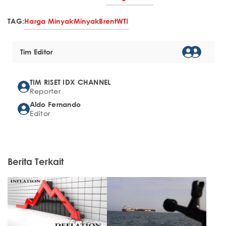
TAG:
Harga Minyak
Minyak
Brent
WTI
Tim Editor
TIM RISET IDX CHANNEL
Reporter
Aldo Fernando
Editor
Berita Terkait