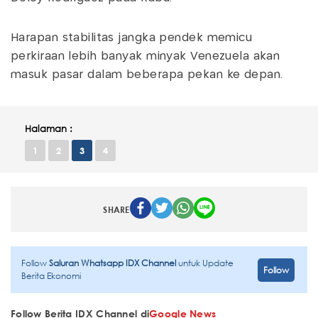
Harapan stabilitas jangka pendek memicu
perkiraan lebih banyak minyak Venezuela akan
masuk pasar dalam beberapa pekan ke depan.
Halaman :
1
2
3
4
SHARE
Follow
Saluran Whatsapp IDX Channel
untuk Update
Follow
Berita Ekonomi
Follow Berita IDX Channel di
Google News