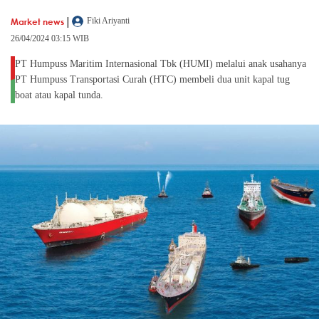
|
Market news
Fiki Ariyanti
26/04/2024 03:15 WIB
PT Humpuss Maritim Internasional Tbk (HUMI) melalui anak usahanya
PT Humpuss Transportasi Curah (HTC) membeli dua unit kapal tug
boat atau kapal tunda.