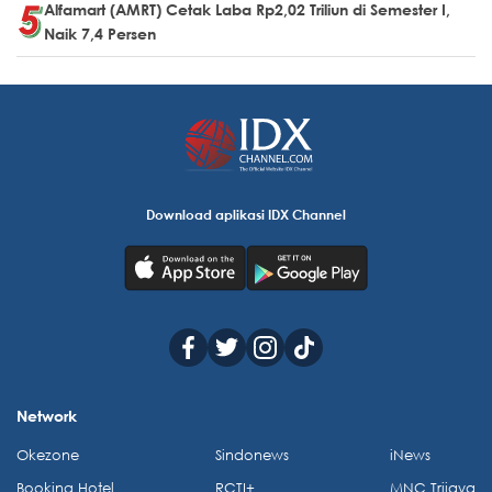
Alfamart (AMRT) Cetak Laba Rp2,02 Triliun di Semester I,
Naik 7,4 Persen
Download aplikasi IDX Channel
Network
Okezone
Sindonews
iNews
Booking Hotel
RCTI+
MNC Trijaya