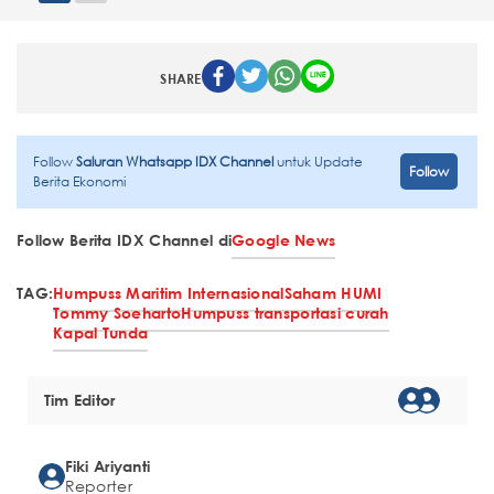
SHARE
Follow
Saluran Whatsapp IDX Channel
untuk Update
Follow
Berita Ekonomi
Follow Berita IDX Channel di
Google News
TAG:
Humpuss Maritim Internasional
Saham HUMI
Tommy Soeharto
Humpuss transportasi curah
Kapal Tunda
Tim Editor
Fiki Ariyanti
Reporter