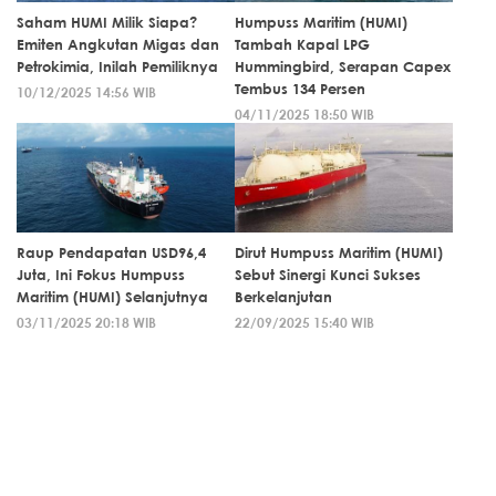
Saham HUMI Milik Siapa?
Humpuss Maritim (HUMI)
Emiten Angkutan Migas dan
Tambah Kapal LPG
Petrokimia, Inilah Pemiliknya
Hummingbird, Serapan Capex
Tembus 134 Persen
10/12/2025 14:56 WIB
04/11/2025 18:50 WIB
Raup Pendapatan USD96,4
Dirut Humpuss Maritim (HUMI)
Juta, Ini Fokus Humpuss
Sebut Sinergi Kunci Sukses
Maritim (HUMI) Selanjutnya
Berkelanjutan
03/11/2025 20:18 WIB
22/09/2025 15:40 WIB