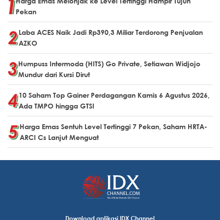
Harga Emas Melonjak ke Level Tertinggi Hampir Tujuh
Pekan
Laba ACES Naik Jadi Rp390,3 Miliar Terdorong Penjualan
AZKO
Humpuss Intermoda (HITS) Go Private, Setiawan Widjojo
Mundur dari Kursi Dirut
10 Saham Top Gainer Perdagangan Kamis 6 Agustus 2026,
Ada TMPO hingga GTSI
Harga Emas Sentuh Level Tertinggi 7 Pekan, Saham HRTA-
ARCI Cs Lanjut Menguat
Download aplikasi IDX Channel