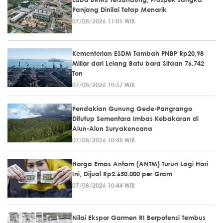
Panjang Dinilai Tetap Menarik
07/08/2026 11:05 WIB
Kementerian ESDM Tambah PNBP Rp20,98
Miliar dari Lelang Batu bara Sitaan 76.742
Ton
07/08/2026 10:57 WIB
Pendakian Gunung Gede-Pangrango
Ditutup Sementara Imbas Kebakaran di
Alun-Alun Suryakencana
07/08/2026 10:48 WIB
Harga Emas Antam (ANTM) Turun Lagi Hari
Ini, Dijual Rp2.650.000 per Gram
07/08/2026 10:44 WIB
Nilai Ekspor Garmen RI Berpotensi Tembus