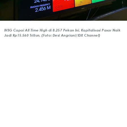
IHSG Capai All Time High di 8.257 Pekan Ini, Kapitalisasi Pasar Naik
Jadi Rp15.560 Triliun. (Foto: Desi Angriani/IDX Channel)