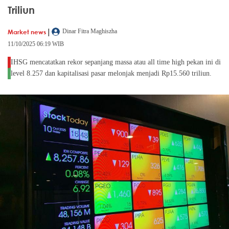
Triliun
|
Market news
Dinar Fitra Maghiszha
11/10/2025 06:19 WIB
IHSG mencatatkan rekor sepanjang massa atau all time high pekan ini di
level 8.257 dan kapitalisasi pasar melonjak menjadi Rp15.560 triliun.