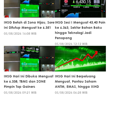
IHSG Betah di Zona Hijau, Sore
IHSG Sesi I Menguat 43,40 Poin
Ini Ditutup Menguat ke 6.351
ke 6.363, Sektor Bahan Baku
hingga Teknologi Jadi
05/08/2026 16:08 WIB
Penopang
05/08/2026 12:12 WIB
IHSG Hari Ini Dibuka Menguat
IHSG Hari Ini Berpeluang
ke 6.338, TBMS dan ZONE
Menguat, Pantau Saham
Pimpin Top Gainers
ANTM, EMAS, hingga XIHD
05/08/2026 09:21 WIB
05/08/2026 06:28 WIB