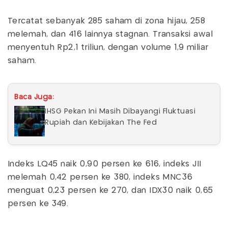
Tercatat sebanyak 285 saham di zona hijau, 258
melemah, dan 416 lainnya stagnan. Transaksi awal
menyentuh Rp2,1 triliun, dengan volume 1,9 miliar
saham.
Baca Juga:
IHSG Pekan Ini Masih Dibayangi Fluktuasi
Rupiah dan Kebijakan The Fed
Indeks LQ45 naik 0,90 persen ke 616, indeks JII
melemah 0,42 persen ke 380, indeks MNC36
menguat 0,23 persen ke 270, dan IDX30 naik 0,65
persen ke 349.