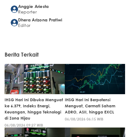
Anggie Ariesta
Reporter
Dhera Arizona Pratiwi
Editor
Berita Terkait
IHSG Hari Ini Dibuka Menguat
IHSG Hari Ini Berpotensi
ke 6.379, Indeks Energi,
Menguat, Cermati Saham
Keuangan, hingga Teknologi
ADRO, ASII, hingga EXCL
di Zona Hijau
06/08/2026 06:15 WIB
06/08/2026 09:27 WIB