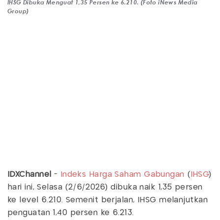
IHSG Dibuka Menguat 1,35 Persen ke 6.210. (Foto iNews Media
Group)
IDXChannel
-
Indeks Harga Saham Gabungan
(
IHSG
)
hari ini, Selasa (2/6/2026) dibuka naik 1,35 persen
ke level 6.210. Semenit berjalan, IHSG melanjutkan
penguatan 1,40 persen ke 6.213.