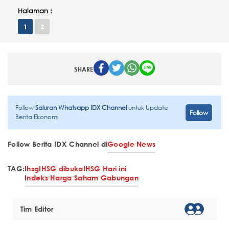
Halaman :
1
2
SHARE
Follow
Saluran Whatsapp IDX Channel
untuk Update
Follow
Berita Ekonomi
Follow Berita IDX Channel di
Google News
TAG:
Ihsg
IHSG dibuka
IHSG Hari ini
Indeks Harga Saham Gabungan
Tim Editor