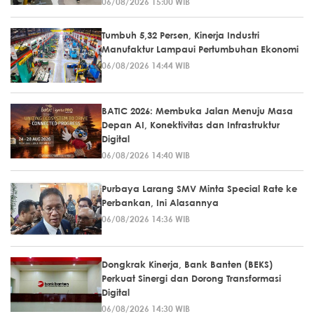
06/08/2026 15:00 WIB
Tumbuh 5,32 Persen, Kinerja Industri
Manufaktur Lampaui Pertumbuhan Ekonomi
06/08/2026 14:44 WIB
BATIC 2026: Membuka Jalan Menuju Masa
Depan AI, Konektivitas dan Infrastruktur
Digital
06/08/2026 14:40 WIB
Purbaya Larang SMV Minta Special Rate ke
Perbankan, Ini Alasannya
06/08/2026 14:36 WIB
Dongkrak Kinerja, Bank Banten (BEKS)
Perkuat Sinergi dan Dorong Transformasi
Digital
06/08/2026 14:30 WIB