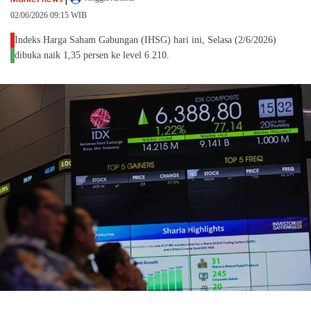
02/06/2026 09:15 WIB
Indeks Harga Saham Gabungan (IHSG) hari ini, Selasa (2/6/2026)
dibuka naik 1,35 persen ke level 6.210.