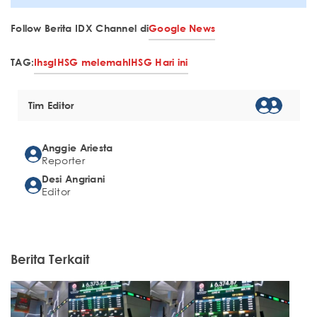
Follow Berita IDX Channel di
Google News
TAG:
Ihsg
IHSG melemah
IHSG Hari ini
Tim Editor
Anggie Ariesta
Reporter
Desi Angriani
Editor
Berita Terkait