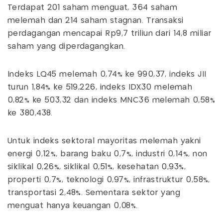
Terdapat 201 saham menguat, 364 saham
melemah dan 214 saham stagnan. Transaksi
perdagangan mencapai Rp9,7 triliun dari 14,8 miliar
saham yang diperdagangkan.
Indeks LQ45 melemah 0,74% ke 990,37, indeks JII
turun 1,84% ke 519,226, indeks IDX30 melemah
0,82% ke 503,32 dan indeks MNC36 melemah 0,58%
ke 380,438.
Untuk indeks sektoral mayoritas melemah yakni
energi 0,12%, barang baku 0,7%, industri 0,14%, non
siklikal 0,26%, siklikal 0,51%, kesehatan 0,93%,
properti 0,7%, teknologi 0,97%, infrastruktur 0,58%,
transportasi 2,48%. Sementara sektor yang
menguat hanya keuangan 0,08%.