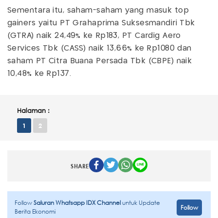
Sementara itu, saham-saham yang masuk top
gainers yaitu PT Grahaprima Suksesmandiri Tbk
(GTRA) naik 24,49% ke Rp183, PT Cardig Aero
Services Tbk (CASS) naik 13,66% ke Rp1080 dan
saham PT Citra Buana Persada Tbk (CBPE) naik
10,48% ke Rp137.
Halaman :
1
2
SHARE
Follow
Saluran Whatsapp IDX Channel
untuk Update
Follow
Berita Ekonomi