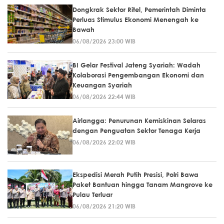
Dongkrak Sektor Ritel, Pemerintah Diminta
Perluas Stimulus Ekonomi Menengah ke
Bawah
06/08/2026 23:00 WIB
BI Gelar Festival Jateng Syariah: Wadah
Kolaborasi Pengembangan Ekonomi dan
Keuangan Syariah
06/08/2026 22:44 WIB
Airlangga: Penurunan Kemiskinan Selaras
dengan Penguatan Sektor Tenaga Kerja
06/08/2026 22:02 WIB
Ekspedisi Merah Putih Presisi, Polri Bawa
Paket Bantuan hingga Tanam Mangrove ke
Pulau Terluar
06/08/2026 21:20 WIB