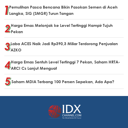
Pemulihan Pasca Bencana Bikin Pasokan Semen di Aceh
Langka, SIG (SMGR) Turun Tangan
Harga Emas Melonjak ke Level Tertinggi Hampir Tujuh
Pekan
Laba ACES Naik Jadi Rp390,3 Miliar Terdorong Penjualan
AZKO
Harga Emas Sentuh Level Tertinggi 7 Pekan, Saham HRTA-
ARCI Cs Lanjut Menguat
Saham MDIA Terbang 100 Persen Sepekan, Ada Apa?