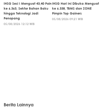
IHSG Sesi I Menguat 43,40 Poin
IHSG Hari Ini Dibuka Menguat
ke 6.363, Sektor Bahan Baku
ke 6.338, TBMS dan ZONE
hingga Teknologi Jadi
Pimpin Top Gainers
Penopang
05/08/2026 09:21 WIB
05/08/2026 12:12 WIB
Berita Lainnya