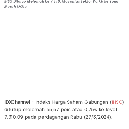
IHSG Ditutup Melemah ke 7.310, Mayoritas Sektor Parkir ke Zona
Merah (FOto
IDXChannel
- Indeks Harga Saham Gabungan (
IHSG
)
ditutup melemah 55,57 poin atau 0,75% ke level
7.310,09 pada perdagangan Rabu (27/3/2024).