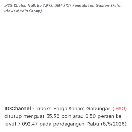
IHSG Ditutup Naik ke 7.092, DEFI-RICY Puncaki Top Gainers (Foto:
iNews Media Group)
IDXChannel
- Indeks Harga Saham Gabungan (
IHSG
)
ditutup menguat 35,36 poin atau 0,50 persen ke
level 7.092,47 pada perdagangan, Rabu (6/5/2026).