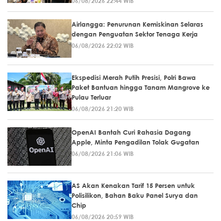
06/08/2026 22:44 WIB
Airlangga: Penurunan Kemiskinan Selaras
dengan Penguatan Sektor Tenaga Kerja
06/08/2026 22:02 WIB
Ekspedisi Merah Putih Presisi, Polri Bawa
Paket Bantuan hingga Tanam Mangrove ke
Pulau Terluar
06/08/2026 21:20 WIB
OpenAI Bantah Curi Rahasia Dagang
Apple, Minta Pengadilan Tolak Gugatan
06/08/2026 21:06 WIB
AS Akan Kenakan Tarif 15 Persen untuk
Polisilikon, Bahan Baku Panel Surya dan
Chip
06/08/2026 20:59 WIB