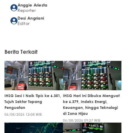
Anggie Ariesta
Reporter
Desi Angriani
Editor
Berita Terkait
IHSG Sesi I Naik Tipis ke 6.351,
IHSG Hari Ini Dibuka Menguat
Tujuh Sektor Topang
ke 6.379, Indeks Energi,
Penguatan
Keuangan, hingga Teknologi
di Zona Hijau
06/08/2026 12:08 WIB
06/08/2026 09:27 WIB