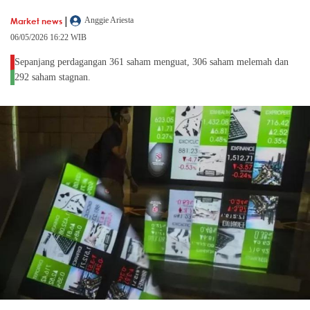
|
Market news
Anggie Ariesta
06/05/2026 16:22 WIB
Sepanjang perdagangan 361 saham menguat, 306 saham melemah dan
292 saham stagnan.