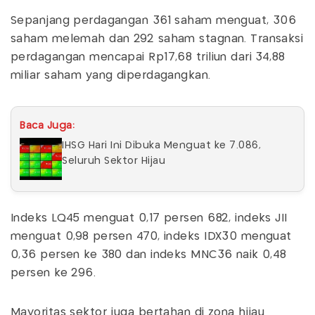
Sepanjang perdagangan 361 saham menguat, 306
saham melemah dan 292 saham stagnan. Transaksi
perdagangan mencapai Rp17,68 triliun dari 34,88
miliar saham yang diperdagangkan.
Baca Juga:
IHSG Hari Ini Dibuka Menguat ke 7.086,
Seluruh Sektor Hijau
Indeks LQ45 menguat 0,17 persen 682, indeks JII
menguat 0,98 persen 470, indeks IDX30 menguat
0,36 persen ke 380 dan indeks MNC36 naik 0,48
persen ke 296.
Mayoritas sektor juga bertahan di zona hijau