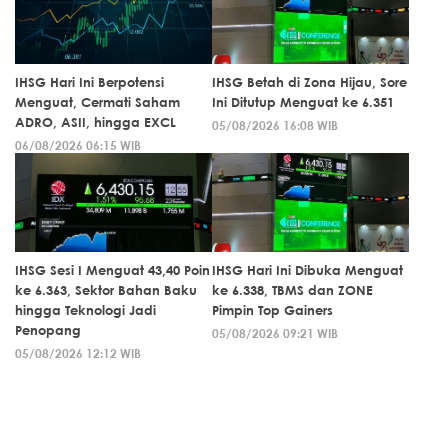
IHSG Hari Ini Berpotensi
IHSG Betah di Zona Hijau, Sore
Menguat, Cermati Saham
Ini Ditutup Menguat ke 6.351
ADRO, ASII, hingga EXCL
05/08/2026 16:08 WIB
06/08/2026 06:15 WIB
IHSG Sesi I Menguat 43,40 Poin
IHSG Hari Ini Dibuka Menguat
ke 6.363, Sektor Bahan Baku
ke 6.338, TBMS dan ZONE
hingga Teknologi Jadi
Pimpin Top Gainers
Penopang
05/08/2026 09:21 WIB
05/08/2026 12:12 WIB