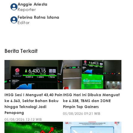
Anggie Ariesta
Reporter
Febrina Ratna Istana
Editor
Berita Terkait
IHSG Sesi I Menguat 43,40 Poin
IHSG Hari Ini Dibuka Menguat
ke 6.363, Sektor Bahan Baku
ke 6.338, TBMS dan ZONE
hingga Teknologi Jadi
Pimpin Top Gainers
Penopang
05/08/2026 09:21 WIB
05/08/2026 12:12 WIB