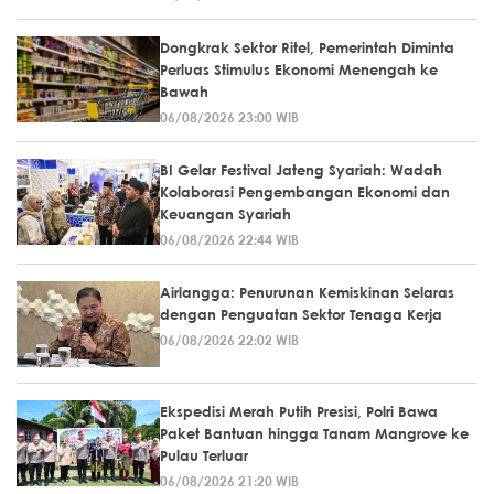
Dongkrak Sektor Ritel, Pemerintah Diminta
Perluas Stimulus Ekonomi Menengah ke
Bawah
06/08/2026 23:00 WIB
BI Gelar Festival Jateng Syariah: Wadah
Kolaborasi Pengembangan Ekonomi dan
Keuangan Syariah
06/08/2026 22:44 WIB
Airlangga: Penurunan Kemiskinan Selaras
dengan Penguatan Sektor Tenaga Kerja
06/08/2026 22:02 WIB
Ekspedisi Merah Putih Presisi, Polri Bawa
Paket Bantuan hingga Tanam Mangrove ke
Pulau Terluar
06/08/2026 21:20 WIB