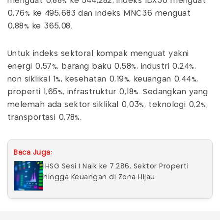
menguat 0,88% ke 544,282, indeks IDX30 menguat
0,76% ke 495,683 dan indeks MNC36 menguat
0,88% ke 365,08.
Untuk indeks sektoral kompak menguat yakni
energi 0,57%, barang baku 0,58%, industri 0,24%,
non siklikal 1%, kesehatan 0,19%, keuangan 0,44%,
properti 1,65%, infrastruktur 0,18%. Sedangkan yang
melemah ada sektor siklikal 0,03%, teknologi 0,2%,
transportasi 0,78%.
Baca Juga:
IHSG Sesi I Naik ke 7.286, Sektor Properti
hingga Keuangan di Zona Hijau