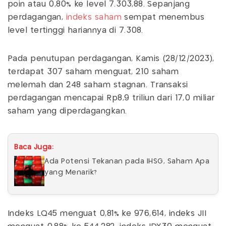
poin atau 0,80% ke level 7.303,88. Sepanjang
perdagangan,
indeks saham
sempat menembus
level tertinggi hariannya di 7.308.
Pada penutupan perdagangan, Kamis (28/12/2023),
terdapat 307 saham menguat, 210 saham
melemah dan 248 saham stagnan. Transaksi
perdagangan mencapai Rp8,9 triliun dari 17,0 miliar
saham yang diperdagangkan.
Baca Juga:
Ada Potensi Tekanan pada IHSG, Saham Apa
yang Menarik?
Indeks LQ45 menguat 0,81% ke 976,614, indeks JII