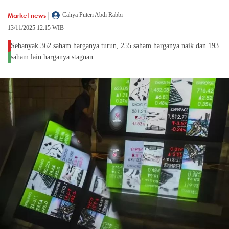
|
Market news
Cahya Puteri Abdi Rabbi
13/11/2025 12:15 WIB
Sebanyak 362 saham harganya turun, 255 saham harganya naik dan 193
saham lain harganya stagnan.