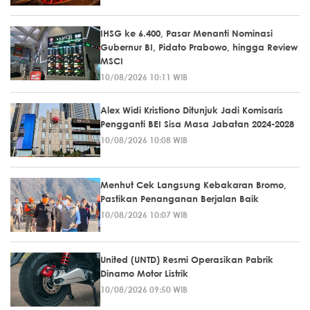
IHSG ke 6.400, Pasar Menanti Nominasi
Gubernur BI, Pidato Prabowo, hingga Review
MSCI
10/08/2026 10:11 WIB
Alex Widi Kristiono Ditunjuk Jadi Komisaris
Pengganti BEI Sisa Masa Jabatan 2024-2028
10/08/2026 10:08 WIB
Menhut Cek Langsung Kebakaran Bromo,
Pastikan Penanganan Berjalan Baik
10/08/2026 10:07 WIB
United (UNTD) Resmi Operasikan Pabrik
Dinamo Motor Listrik
10/08/2026 09:50 WIB