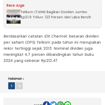
Baca Juga:
Telkom (TLKM) Bagikan Dividen Jumbo
Rp21,9 Triliun, 123 Persen dari Laba Bersih
Berdasarkan catatan
IDX Channel
, besaran dividen
per saham (DPS) Telkom pada tahun ini merupakan
rekor tertinggi sejak 2013. Nominal dividen juga
meningkat 4,7 persen dibandingkan tahun buku
2024 yang sebesar Rp212,47.
Halaman :
1
2