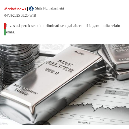
|
Market news
Shifa Nurhaliza Putri
04/08/2025 09:20 WIB
Investasi perak semakin diminati sebagai alternatif logam mulia selain
emas.