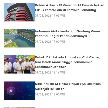
Dalam 4 Hari, KPK Geledah 15 Rumah Terkait
Kasus Pemerasan di Pemkab Pemalang
09/08/2026 17:03 WIB
Indonesia Miliki Jembatan Gantung Geser
Pertama, Begini Penampakannya
09/08/2026 17:00 WIB
Dishub DKI Jakarta Luncurkan Call Center,
Bisa Derek Mobil hingga Pemanduan
Kendaraan Jenazah
09/08/2026 16:16 WIB
Nilai Industri AI China Capai Rp3.200 Triliun,
Melonjak 40 Persen
09/08/2026 16:00 WIB