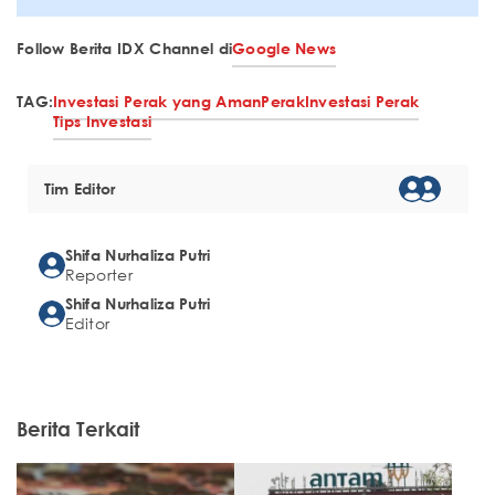
Follow Berita IDX Channel di
Google News
TAG:
Investasi Perak yang Aman
Perak
Investasi Perak
Tips Investasi
Tim Editor
Shifa Nurhaliza Putri
Reporter
Shifa Nurhaliza Putri
Editor
Berita Terkait