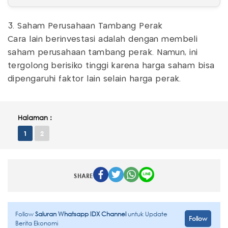
3. Saham Perusahaan Tambang Perak
Cara lain berinvestasi adalah dengan membeli
saham perusahaan tambang perak. Namun, ini
tergolong berisiko tinggi karena harga saham bisa
dipengaruhi faktor lain selain harga perak.
Halaman :
1
2
SHARE
Follow
Saluran Whatsapp IDX Channel
untuk Update
Follow
Berita Ekonomi