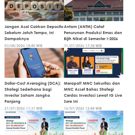
Jangan Asal Cairkan Deposito
Antam (ANTM) Catat
Sebelum Jatuh Tempo, Ini
Penurunan Produksi Emas dan
Dampaknya
Bijih Nikel di Semester I-2026
03/08/2026 18:40 WIB
31/07/2026 17:38 WIB
Dollar-Cost Averaging (DCA):
Merapat! MNC Sekuritas dan
Strategi Sederhana bagi
MNC Asset Bahas Strategi
Investor Saham Jangka
Cerdas Investasi Lewat IG Live
Panjang
Sore Ini
21/07/2026 11:31 WIB
16/07/2026 12:48 WIB