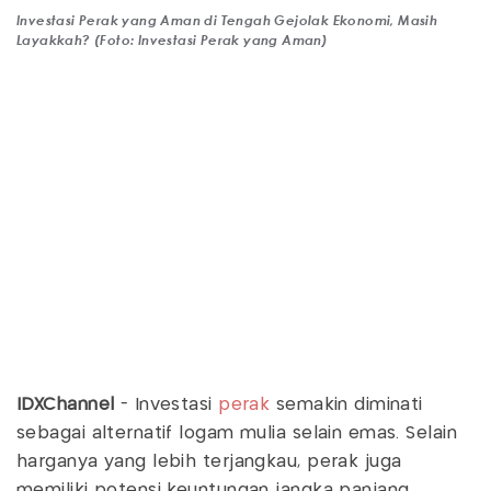
Investasi Perak yang Aman di Tengah Gejolak Ekonomi, Masih
Layakkah? (Foto: Investasi Perak yang Aman)
IDXChannel
- Investasi
perak
semakin diminati
sebagai alternatif logam mulia selain emas. Selain
harganya yang lebih terjangkau, perak juga
memiliki potensi keuntungan jangka panjang.