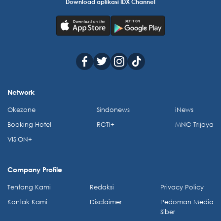
Download aplikasi IDX Channel
Network
Okezone
Sindonews
iNews
Booking Hotel
RCTI+
MNC Trijaya
VISION+
Company Profile
Tentang Kami
Redaksi
Privacy Policy
Kontak Kami
Disclaimer
Pedoman Media
Siber