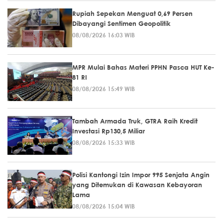
Rupiah Sepekan Menguat 0,69 Persen
Dibayangi Sentimen Geopolitik
08/08/2026 16:03 WIB
MPR Mulai Bahas Materi PPHN Pasca HUT Ke-
81 RI
08/08/2026 15:49 WIB
Tambah Armada Truk, GTRA Raih Kredit
Investasi Rp130,5 Miliar
08/08/2026 15:33 WIB
Polisi Kantongi Izin Impor 995 Senjata Angin
yang Ditemukan di Kawasan Kebayoran
Lama
08/08/2026 15:04 WIB