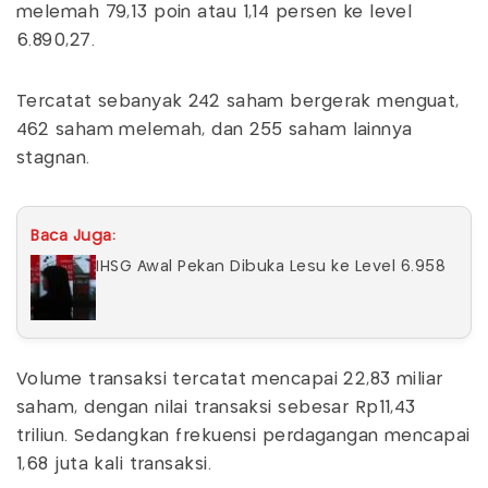
melemah 79,13 poin atau 1,14 persen ke level
6.890,27.
Tercatat sebanyak 242 saham bergerak menguat,
462 saham melemah, dan 255 saham lainnya
stagnan.
Baca Juga:
IHSG Awal Pekan Dibuka Lesu ke Level 6.958
Volume transaksi tercatat mencapai 22,83 miliar
saham, dengan nilai transaksi sebesar Rp11,43
triliun. Sedangkan frekuensi perdagangan mencapai
1,68 juta kali transaksi.