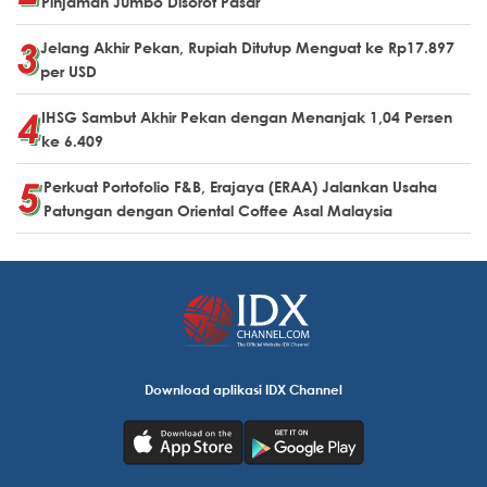
Pinjaman Jumbo Disorot Pasar
Jelang Akhir Pekan, Rupiah Ditutup Menguat ke Rp17.897
per USD
IHSG Sambut Akhir Pekan dengan Menanjak 1,04 Persen
ke 6.409
Perkuat Portofolio F&B, Erajaya (ERAA) Jalankan Usaha
Patungan dengan Oriental Coffee Asal Malaysia
Download aplikasi IDX Channel