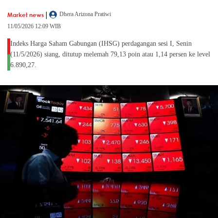
|
Market news
Dhera Arizona Pratiwi
11/05/2026 12:09 WIB
Indeks Harga Saham Gabungan (IHSG) perdagangan sesi I, Senin
(11/5/2026) siang, ditutup melemah 79,13 poin atau 1,14 persen ke level
6.890,27.