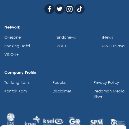
Network
Okezone
Sindonews
iNews
Booking Hotel
RCTI+
MNC Trijaya
VISION+
Company Profile
Tentang Kami
Redaksi
Privacy Policy
Kontak Kami
Disclaimer
Pedoman Media
Siber