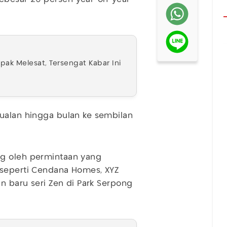
ak Melesat, Tersengat Kabar Ini
ualan hingga bulan ke sembilan
ng oleh permintaan yang
 seperti Cendana Homes, XYZ
an baru seri Zen di Park Serpong