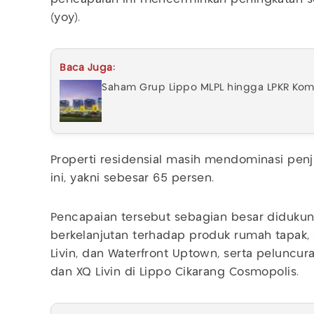
(yoy).
Baca Juga:
Saham Grup Lippo MLPL hingga LPKR Komp
Properti residensial masih mendominasi penj
ini, yakni sebesar 65 persen.
Pencapaian tersebut sebagian besar diduku
berkelanjutan terhadap produk rumah tapak,
Livin, dan Waterfront Uptown, serta peluncur
dan XQ Livin di Lippo Cikarang Cosmopolis.