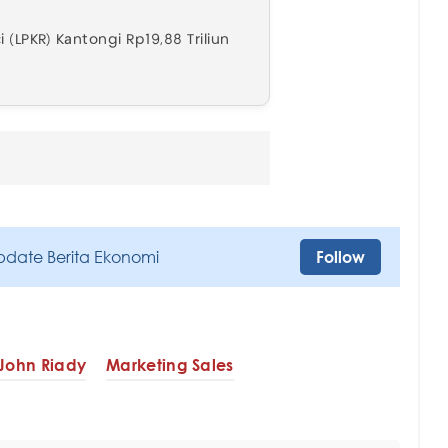
 (LPKR) Kantongi Rp19,88 Triliun
pdate Berita Ekonomi
Follow
John Riady
Marketing Sales