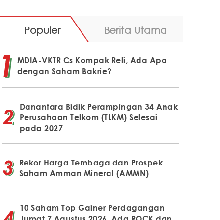
Populer
Berita Utama
MDIA-VKTR Cs Kompak Reli, Ada Apa
dengan Saham Bakrie?
Danantara Bidik Perampingan 34 Anak
Perusahaan Telkom (TLKM) Selesai
pada 2027
Rekor Harga Tembaga dan Prospek
Saham Amman Mineral (AMMN)
10 Saham Top Gainer Perdagangan
Jumat 7 Agustus 2026, Ada ROCK dan