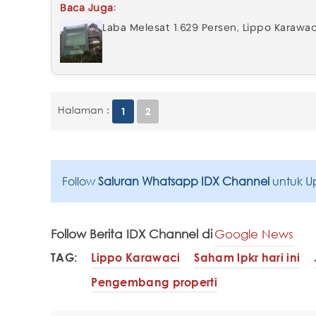
Baca Juga:
Laba Melesat 1.629 Persen, Lippo Karawaci
Halaman :
1
2
Follow
Saluran Whatsapp IDX Channel
untuk U
Follow Berita IDX Channel di
Google News
TAG:
Lippo Karawaci
Saham lpkr hari ini
Pengembang properti