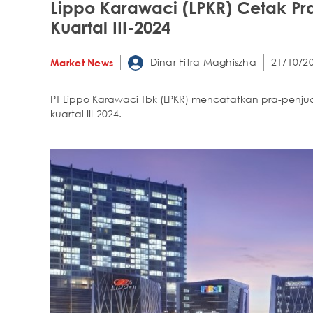
Lippo Karawaci (LPKR) Cetak Pra 
Kuartal III-2024
Dinar Fitra Maghiszha
21/10/20
Market News
PT Lippo Karawaci Tbk (LPKR) mencatatkan pra-penjual
kuartal III-2024.