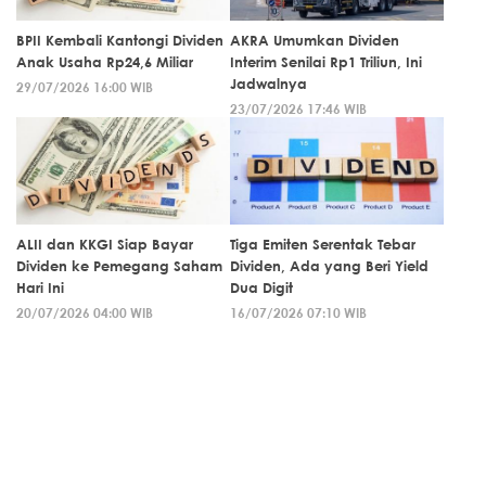
BPII Kembali Kantongi Dividen
AKRA Umumkan Dividen
Anak Usaha Rp24,6 Miliar
Interim Senilai Rp1 Triliun, Ini
Jadwalnya
29/07/2026 16:00 WIB
23/07/2026 17:46 WIB
ALII dan KKGI Siap Bayar
Tiga Emiten Serentak Tebar
Dividen ke Pemegang Saham
Dividen, Ada yang Beri Yield
Hari Ini
Dua Digit
20/07/2026 04:00 WIB
16/07/2026 07:10 WIB