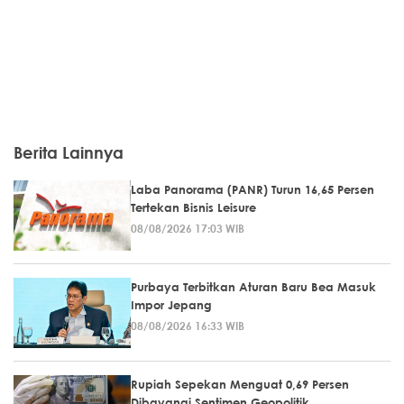
Berita Lainnya
Laba Panorama (PANR) Turun 16,65 Persen
Tertekan Bisnis Leisure
08/08/2026 17:03 WIB
Purbaya Terbitkan Aturan Baru Bea Masuk
Impor Jepang
08/08/2026 16:33 WIB
Rupiah Sepekan Menguat 0,69 Persen
Dibayangi Sentimen Geopolitik