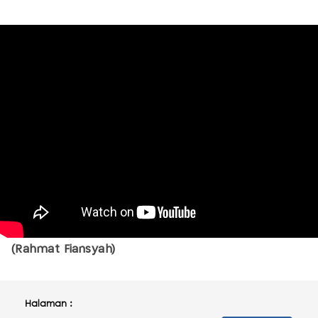
(Rahmat Fiansyah)
Halaman :