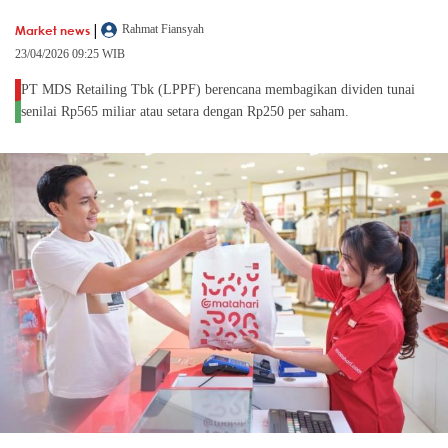
|
Market news
Rahmat Fiansyah
23/04/2026 09:25 WIB
PT MDS Retailing Tbk (LPPF) berencana membagikan dividen tunai
senilai Rp565 miliar atau setara dengan Rp250 per saham.