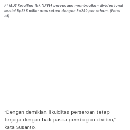
PT MDS Retailing Tbk (LPPF) berencana membagikan dividen tunai
senilai Rp565 miliar atau setara dengan Rp250 per saham. (Foto:
Ist)
"Dengan demikian, likuiditas perseroan tetap
terjaga dengan baik pasca pembagian dividen,"
kata Susanto.