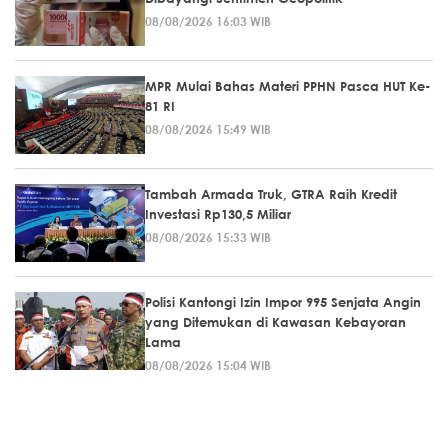
08/08/2026 16:03 WIB
MPR Mulai Bahas Materi PPHN Pasca HUT Ke-
81 RI
08/08/2026 15:49 WIB
Tambah Armada Truk, GTRA Raih Kredit
Investasi Rp130,5 Miliar
08/08/2026 15:33 WIB
Polisi Kantongi Izin Impor 995 Senjata Angin
yang Ditemukan di Kawasan Kebayoran
Lama
08/08/2026 15:04 WIB