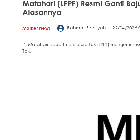
Matahari (LPPF) Resmi Ganti Baju
Alasannya
Rahmat Fiansyah
22/04/2026 
Market News
PT Matahari Department Store Tbk (LPPF) mengumumk
Tbk.