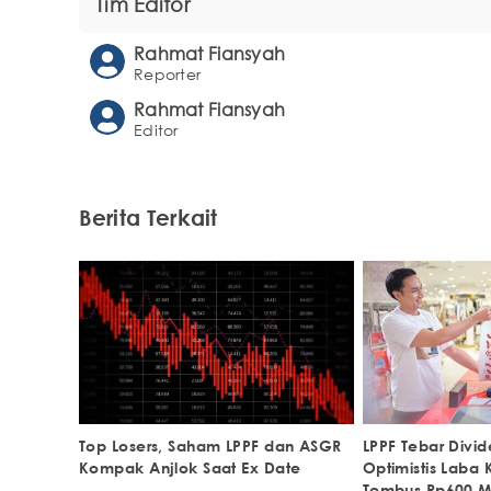
Tim Editor
Rahmat Fiansyah
Reporter
Rahmat Fiansyah
Editor
Berita Terkait
Top Losers, Saham LPPF dan ASGR
LPPF Tebar Divi
Kompak Anjlok Saat Ex Date
Optimistis Laba 
Tembus Rp600 Mi