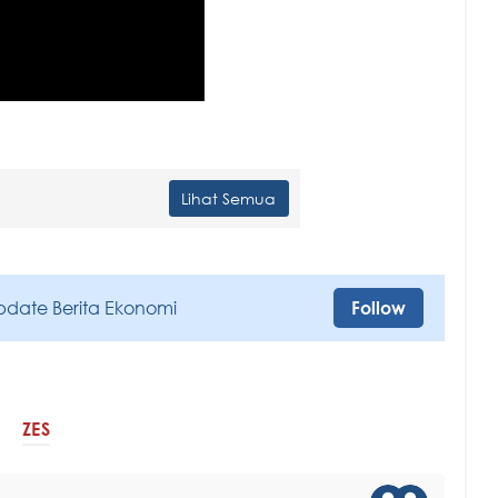
Lihat Semua
pdate Berita Ekonomi
Follow
ZES