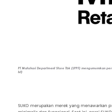
PT Matahari Department Store Tbk (LPPF) mengumumkan peru
Ist)
SUKO merupakan merek yang menawarkan prod