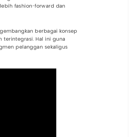
lebih fashion-forward dan
engembangkan berbagai konsep
 terintegrasi. Hal ini guna
egmen pelanggan sekaligus