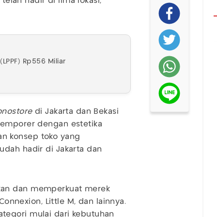
telah hadir di lima lokasi,
LPPF) Rp556 Miliar
nostore
di Jakarta dan Bekasi
temporer dengan estetika
n konsep toko yang
udah hadir di Jakarta dan
gkan dan memperkuat merek
Connexion, Little M, dan lainnya.
tegori mulai dari kebutuhan