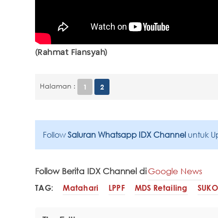
(Rahmat Fiansyah)
Halaman :
1
2
Follow
Saluran Whatsapp IDX Channel
untuk U
Follow Berita IDX Channel di
Google News
TAG:
Matahari
LPPF
MDS Retailing
SUKO