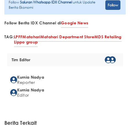
Follow
Saluran Whatsapp IDX Channel
untuk Update
Follow
Berita Ekonomi
Follow Berita IDX Channel di
Google News
TAG:
LPFF
Matahari
Matahari Department Store
MDS Retailing
Lippo group
Tim Editor
Kurnia Nadya
Reporter
Kurnia Nadya
Editor
Berita Terkait