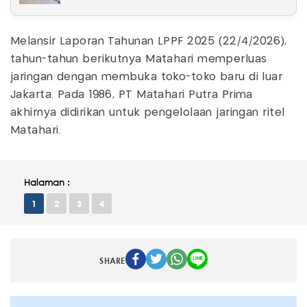
Melansir Laporan Tahunan LPPF 2025 (22/4/2026),
tahun-tahun berikutnya Matahari memperluas
jaringan dengan membuka toko-toko baru di luar
Jakarta. Pada 1986, PT Matahari Putra Prima
akhirnya didirikan untuk pengelolaan jaringan ritel
Matahari.
Halaman :
1
2
3
4
SHARE