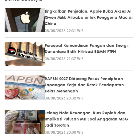
Tingkatkan Penjualan, Apple Buka Akses AI
Qwen Milik Alibaba untuk Pengguna Mac di
China
08/08/2026 22:31 WIB
Percepat Kemandirian Pangan dan Energi,
Danantara Bidik Hilirisasi BUMN PTPN
08/08/2026 21:37 WIB
RAPBN 2027 Didorong Fokus Penciptaan
Lapangan Kerja dan Kerek Pendapatan
Kelas Menengah
08/08/2026 20:32 WIB
Jelang Nota Keuangan, Kurs Rupiah dan
Implikasi Putusan MK Soal Anggaran MBG
Jadi Sorotan
08/08/2026 20:00 WIB