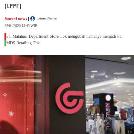
(LPPF)
|
Market news
Kurnia Nadya
22/04/2026 15:45 WIB
PT Matahari Department Store Tbk mengubah namanya menjadi PT
MDS Retailing Tbk.