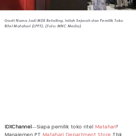
Ganti Nama Jadi MDS Retailing, Inilah Sejarah dan Pemilik Toko
Ritel Matahari (LPPF). (Foto: MNC Media)
IDXChannel
—Siapa pemilik toko ritel
Matahari
?
Manajemen PT
Matahari Department Store
Tbk