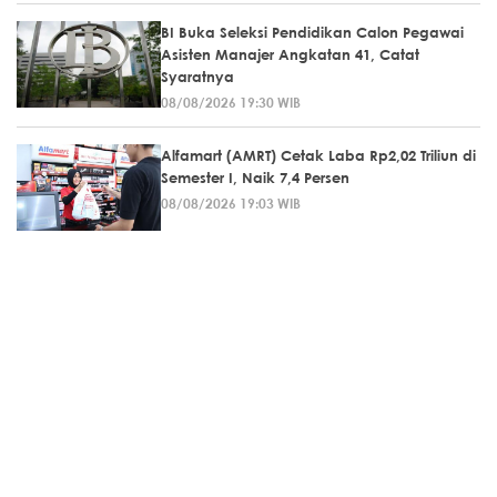
BI Buka Seleksi Pendidikan Calon Pegawai
Asisten Manajer Angkatan 41, Catat
Syaratnya
08/08/2026 19:30 WIB
Alfamart (AMRT) Cetak Laba Rp2,02 Triliun di
Semester I, Naik 7,4 Persen
08/08/2026 19:03 WIB