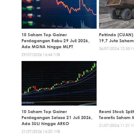
10 Saham Top Gainer
Petrindo (CUAN)
Perdagangan Rabu 29 Juli 2026,
19,7 Juta Saham
Ada MGNA hingga MLPT
26/07/2026 12:33 W
29/07/2026 16:46 WIB
10 Saham Top Gainer
Resmi Stock Spli
Perdagangan Selasa 21 Juli 2026,
Teoretis Saham 
Ada SULI hingga ARKO
21/07/2026 11:21 W
21/07/2026 16:20 WIB