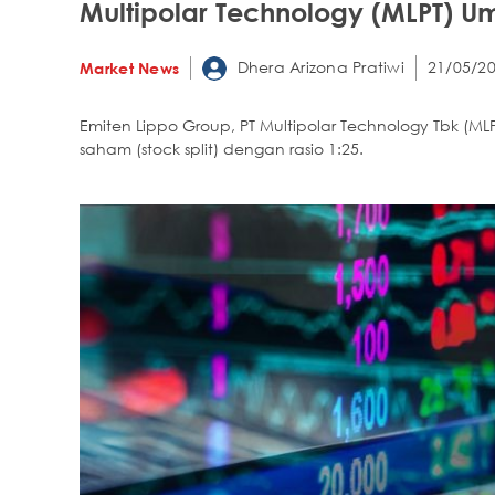
Multipolar Technology (MLPT) U
Dhera Arizona Pratiwi
21/05/20
Market News
Emiten Lippo Group, PT Multipolar Technology Tbk 
saham (stock split) dengan rasio 1:25.