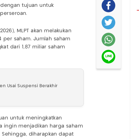
an dengan tujuan untuk
perseroan.
/2026), MLPT akan melakukan
p4 per saham. Jumlah saham
t dari 1,87 miliar saham
n Usai Suspensi Berakhir
uan untuk meningkatkan
ga ingin menjadikan harga saham
l. Sehingga, diharapkan dapat