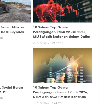
 Belum Alihkan
10 Saham Top Gainer
 Hasil Buyback
Perdagangan Rabu 22 Juli 2026,
MLPT Masih Bertahan dalam Daftar
IB
22/07/2026 16:57 WIB
t, Segini Harga
10 Saham Top Gainer
MLPT
Perdagangan Jumat 17 Juli 2026,
KBLV dan AGAR Masih Bertahan
IB
17/07/2026 16:44 WIB