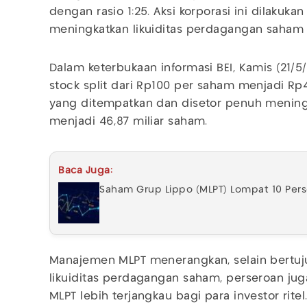
dengan rasio 1:25. Aksi korporasi ini dilakuk
meningkatkan likuiditas perdagangan saham 
Dalam keterbukaan informasi BEI, Kamis (21/5
stock split dari Rp100 per saham menjadi R
yang ditempatkan dan disetor penuh meningka
menjadi 46,87 miliar saham.
Baca Juga:
Saham Grup Lippo (MLPT) Lompat 10 Perse
Manajemen MLPT menerangkan, selain bertuj
likuiditas perdagangan saham, perseroan ju
MLPT lebih terjangkau bagi para investor rite