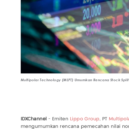
Multipolar Technology (MLPT) Umumkan Rencana Stock Split 
IDXChannel
- Emiten
Lippo Group
, PT
Multipol
mengumumkan rencana pemecahan nilai nom