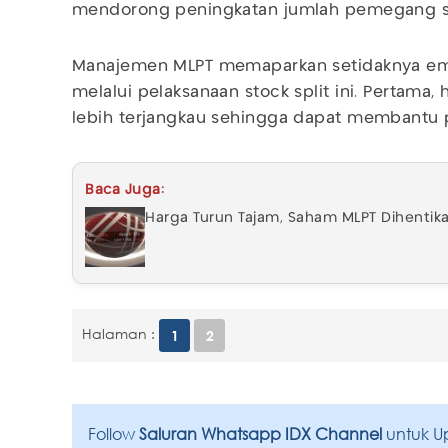
mendorong peningkatan jumlah pemegang s
Manajemen MLPT memaparkan setidaknya em
melalui pelaksanaan stock split ini. Pertama
lebih terjangkau sehingga dapat membantu p
Baca Juga:
Harga Turun Tajam, Saham MLPT Dihenti
Halaman :
1
2
Follow
Saluran Whatsapp IDX Channel
untuk U