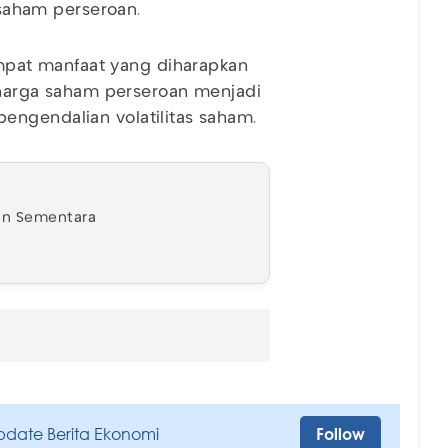
aham perseroan.
pat manfaat yang diharapkan
, harga saham perseroan menjadi
engendalian volatilitas saham.
kan Sementara
pdate Berita Ekonomi
Follow