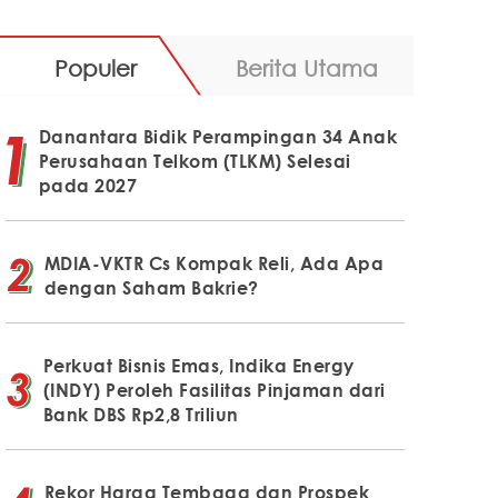
Populer
Berita Utama
Danantara Bidik Perampingan 34 Anak
Perusahaan Telkom (TLKM) Selesai
pada 2027
MDIA-VKTR Cs Kompak Reli, Ada Apa
dengan Saham Bakrie?
Perkuat Bisnis Emas, Indika Energy
(INDY) Peroleh Fasilitas Pinjaman dari
Bank DBS Rp2,8 Triliun
Rekor Harga Tembaga dan Prospek