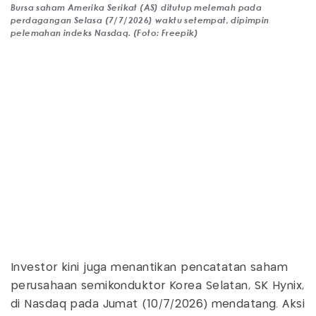
Bursa saham Amerika Serikat (AS) ditutup melemah pada
perdagangan Selasa (7/7/2026) waktu setempat, dipimpin
pelemahan indeks Nasdaq. (Foto: Freepik)
Investor kini juga menantikan pencatatan saham
perusahaan semikonduktor Korea Selatan, SK Hynix,
di Nasdaq pada Jumat (10/7/2026) mendatang. Aksi