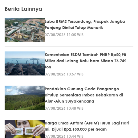
Berita Lainnya
Laba BRMS Tersandung, Prospek Jangka
Panjang Dinilai Tetap Menarik
07/08/2026 11:05 WIB
Kementerian ESDM Tambah PNBP Rp20,98
Miliar dari Lelang Batu bara Sitaan 76.742
Ton
07/08/2026 10:57 WIB
Pendakian Gunung Gede-Pangrango
Ditutup Sementara Imbas Kebakaran di
Alun-Alun Suryakencana
07/08/2026 10:48 WIB
Harga Emas Antam (ANTM) Turun Lagi Hari
Ini, Dijual Rp2.650.000 per Gram
07/08/2026 10:44 WIB