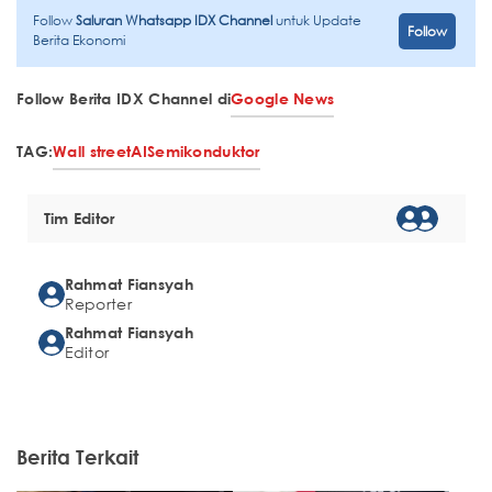
Follow
Saluran Whatsapp IDX Channel
untuk Update
Follow
Berita Ekonomi
Follow Berita IDX Channel di
Google News
TAG:
Wall street
AI
Semikonduktor
Tim Editor
Rahmat Fiansyah
Reporter
Rahmat Fiansyah
Editor
Berita Terkait