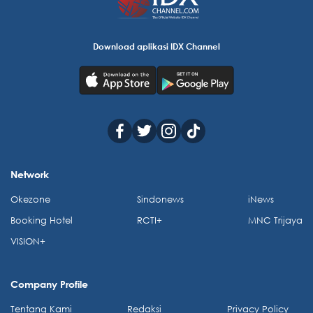
Download aplikasi IDX Channel
Network
Okezone
Sindonews
iNews
Booking Hotel
RCTI+
MNC Trijaya
VISION+
Company Profile
Tentang Kami
Redaksi
Privacy Policy