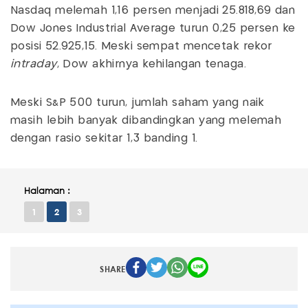
Nasdaq melemah 1,16 persen menjadi 25.818,69 dan
Dow Jones Industrial Average turun 0,25 persen ke
posisi 52.925,15. Meski sempat mencetak rekor
intraday
, Dow akhirnya kehilangan tenaga.
Meski S&P 500 turun, jumlah saham yang naik
masih lebih banyak dibandingkan yang melemah
dengan rasio sekitar 1,3 banding 1.
Halaman :
1
2
3
SHARE