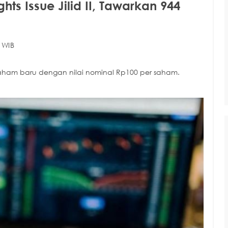
ts Issue Jilid II, Tawarkan 944
 WIB
aham baru dengan nilai nominal Rp100 per saham.