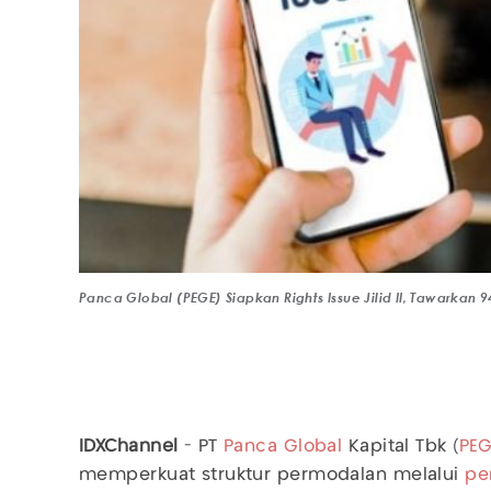
Panca Global (PEGE) Siapkan Rights Issue Jilid II, Tawarkan
IDXChannel
- PT
Panca Global
Kapital Tbk (
PE
memperkuat struktur permodalan melalui
pe