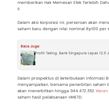
memberikan Hak Memesan Efek Terlebih Dahu
II.
Dalam aksi korporasi ini, perseroan akan me
saham baru dengan nilai nominal Rp100 per 
Baca Juga:
Profit Taking, Bank Singapura Lepas 12,5
Dalam prospektus di keterbukaan informasi B
menyampaikan, bersama penerbitan saham ba
akan menerbitkan hingga 944.472.352
Waran S
saham hasil pelaksanaan HMETD.