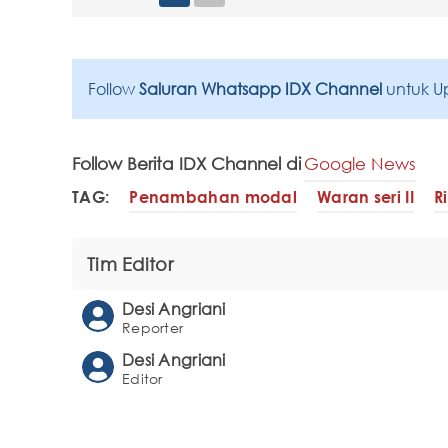
Follow
Saluran Whatsapp IDX Channel
untuk U
Follow Berita IDX Channel di
Google News
TAG:
Penambahan modal
Waran seri II
R
Tim Editor
Desi Angriani
Reporter
Desi Angriani
Editor