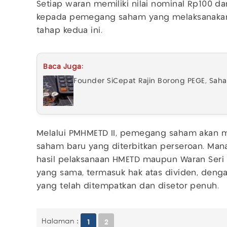
Setiap waran memiliki nilai nominal Rp100 
kepada pemegang saham yang melaksanakan 
tahap kedua ini.
Baca Juga:
Founder SiCepat Rajin Borong PEGE, Sah
Melalui PMHMETD II, pemegang saham akan 
saham baru yang diterbitkan perseroan. M
hasil pelaksanaan HMETD maupun Waran Seri 
yang sama, termasuk hak atas dividen, deng
yang telah ditempatkan dan disetor penuh.
Halaman :
1
2