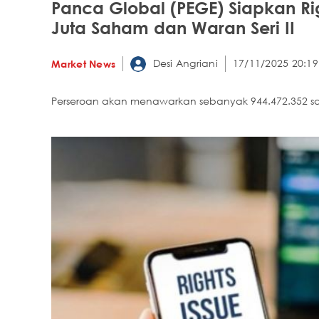
Panca Global (PEGE) Siapkan Righ
Juta Saham dan Waran Seri II
Desi Angriani
17/11/2025 20:19
Market News
Perseroan akan menawarkan sebanyak 944.472.352 s