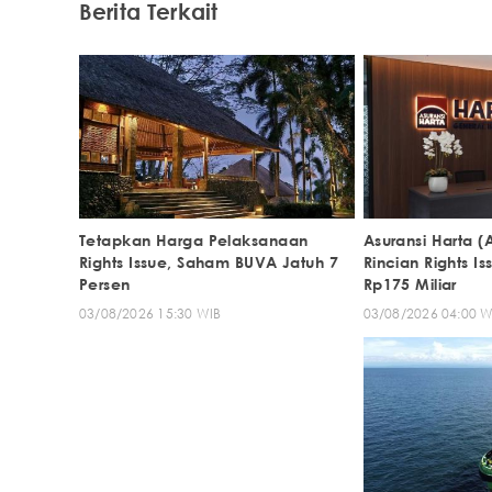
Berita Terkait
Tetapkan Harga Pelaksanaan
Asuransi Harta
Rights Issue, Saham BUVA Jatuh 7
Rincian Rights Is
Persen
Rp175 Miliar
03/08/2026 15:30 WIB
03/08/2026 04:00 W