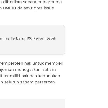
dan diberikan secara cuma-cuma
HMETD dalam rights issue
amnya Terbang 100 Persen Lebih
memperoleh hak untuk membeli
anajemen menegaskan, saham
II memiliki hak dan kedudukan
an seluruh saham perseroan