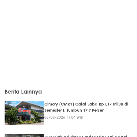
Berita Lainnya
Cimory (CMRY) Catat Laba Rp1,17 Triliun di
Semester I, Tumbuh 17,7 Persen
08/08/2026 11:04 WIB
PSSI Evaluasi Timnas Indonesia usai Gagal