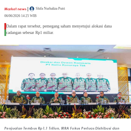
|
Market news
Shifa Nurhaliza Putri
06/06/2026 14:25 WIB
Dalam rapat tersebut, pemegang saham menyetujui alokasi dana
cadangan sebesar Rp1 miliar.
Penjualan Tembus Rp1,1 Triliun, IRRA Fokus Perluas Distribusi dan