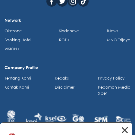
Network
Okezone
Sindonews
iNews
Booking Hotel
RCTI+
MNC Trijaya
VISION+
Company Profile
Tentang Kami
Redaksi
Privacy Policy
Kontak Kami
Disclaimer
Pedoman Media
Siber