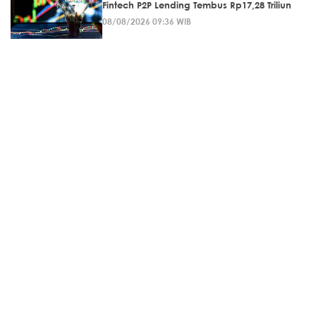
Fintech P2P Lending Tembus Rp17,28 Triliun
08/08/2026 09:36 WIB