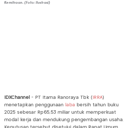
Kemitraan. (Foto: Ilustrasi)
IDXChannel
- PT Itama Ranoraya Tbk (
IRRA
)
menetapkan penggunaan
laba
bersih tahun buku
2025 sebesar Rp65,53 miliar untuk memperkuat
modal kerja dan mendukung pengembangan usaha.
Keputusan tersebut disetujui dalam Rapat Umum