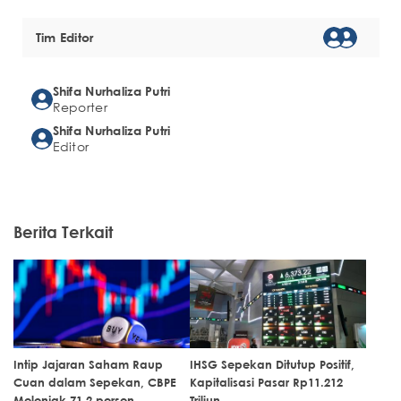
Tim Editor
Shifa Nurhaliza Putri
Reporter
Shifa Nurhaliza Putri
Editor
Berita Terkait
Intip Jajaran Saham Raup
IHSG Sepekan Ditutup Positif,
Cuan dalam Sepekan, CBPE
Kapitalisasi Pasar Rp11.212
Melonjak 71,2 persen
Triliun