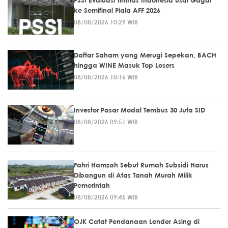
ke Semifinal Piala AFF 2026
08/08/2026 10:29 WIB
Daftar Saham yang Merugi Sepekan, BACH
hingga WINE Masuk Top Losers
08/08/2026 10:16 WIB
Investor Pasar Modal Tembus 30 Juta SID
08/08/2026 09:51 WIB
Fahri Hamzah Sebut Rumah Subsidi Harus
Dibangun di Atas Tanah Murah Milik
Pemerintah
08/08/2026 09:45 WIB
OJK Catat Pendanaan Lender Asing di