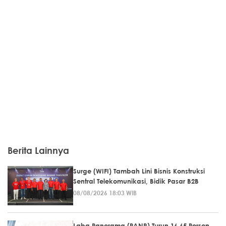
Berita Lainnya
Surge (WIFI) Tambah Lini Bisnis Konstruksi
Sentral Telekomunikasi, Bidik Pasar B2B
08/08/2026 18:03 WIB
Laba Panorama (PANR) Turun 16,65 Persen