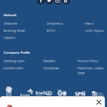
Network
Okezone
Sindonews
iNews
Booking Hotel
RCTI+
MNC Trijaya
VISION+
Company Profile
Tentang Kami
Redaksi
Privacy Policy
Kontak Kami
Disclaimer
Pedoman Media
Siber