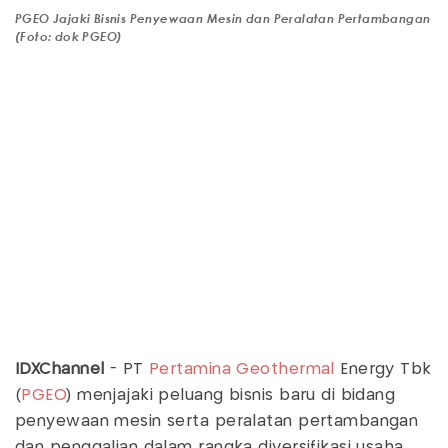
PGEO Jajaki Bisnis Penyewaan Mesin dan Peralatan Pertambangan
(Foto: dok PGEO)
IDXChannel
- PT
Pertamina Geothermal
Energy Tbk
(
PGEO
) menjajaki peluang bisnis baru di bidang
penyewaan mesin serta peralatan pertambangan
dan penggalian dalam rangka diversifikasi usaha.