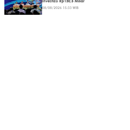
Investasi Rp130,5 Miliar
08/08/2026 15:33 WIB