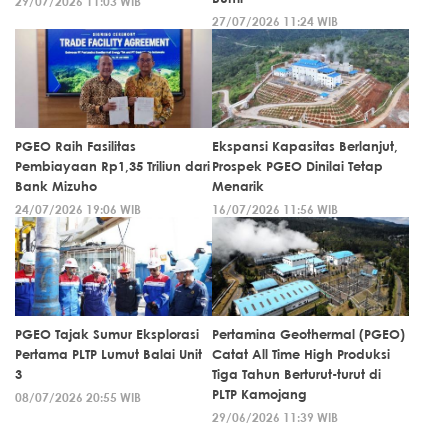
29/07/2026 11:03 WIB
27/07/2026 11:24 WIB
PGEO Raih Fasilitas
Ekspansi Kapasitas Berlanjut,
Pembiayaan Rp1,35 Triliun dari
Prospek PGEO Dinilai Tetap
Bank Mizuho
Menarik
24/07/2026 19:06 WIB
16/07/2026 11:56 WIB
PGEO Tajak Sumur Eksplorasi
Pertamina Geothermal (PGEO)
Pertama PLTP Lumut Balai Unit
Catat All Time High Produksi
3
Tiga Tahun Berturut-turut di
PLTP Kamojang
08/07/2026 20:55 WIB
29/06/2026 11:39 WIB