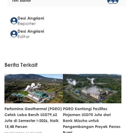
Tim Editor
Desi Angriani
Reporter
Desi Angriani
Editor
Berita Terkait
Pertamina Geothermal (PGEO)
PGEO Kantongi Fasilitas
Cetak Laba Bersih USD79,62
Pinjaman USD75 Juta dari
Juta di Semester I-2026, Naik
Bank Mizuho untuk
15,48 Persen
Pengembangan Proyek Panas
Bumi