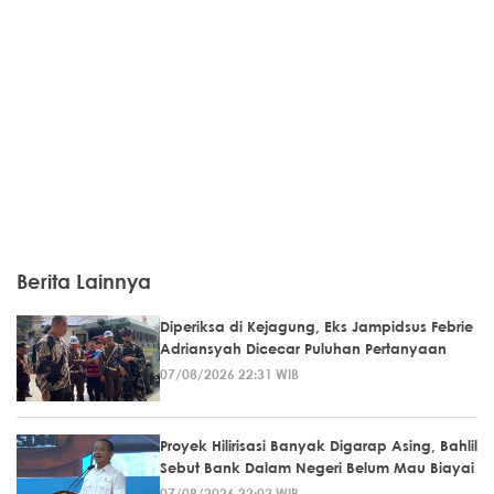
Berita Lainnya
Diperiksa di Kejagung, Eks Jampidsus Febrie
Adriansyah Dicecar Puluhan Pertanyaan
07/08/2026 22:31 WIB
Proyek Hilirisasi Banyak Digarap Asing, Bahlil
Sebut Bank Dalam Negeri Belum Mau Biayai
07/08/2026 22:02 WIB