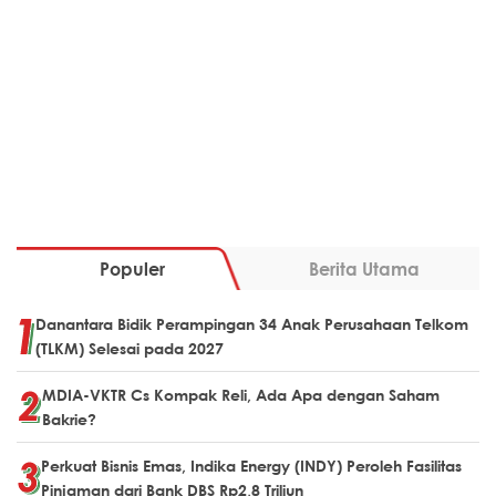
Populer
Berita Utama
Danantara Bidik Perampingan 34 Anak Perusahaan Telkom
(TLKM) Selesai pada 2027
MDIA-VKTR Cs Kompak Reli, Ada Apa dengan Saham
Bakrie?
Perkuat Bisnis Emas, Indika Energy (INDY) Peroleh Fasilitas
Pinjaman dari Bank DBS Rp2,8 Triliun