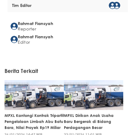
Tim Editor
Rahmat Fiansyah
Reporter
Rahmat Fiansyah
Editor
Berita Terkait
MPXL Kantongi Kontrak Tripartit
MPXL Dirikan Anak Usaha
Pengelolaan Limbah Abu Batu
Baru Bergerak di Bidang
Bara, Nilai Proyek Rp19 Miliar
Perdagangan Besar
26/01/2026 14:47 WIB
22/01/2026 11:01 WIB