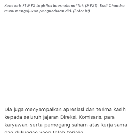
Komisaris PT MPX Logistics International Tbk (MPXL), Budi Chandra
resmi mengajukan pengunduran diri. (Foto: Ist)
Dia juga menyampaikan apresiasi dan terima kasih
kepada seluruh jajaran Direksi, Komisaris, para
karyawan, serta pemegang saham atas kerja sama
dan dukungan yang telah terjalin.