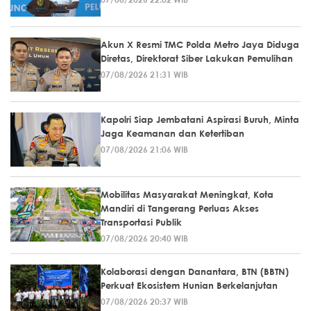
Akun X Resmi TMC Polda Metro Jaya Diduga
Diretas, Direktorat Siber Lakukan Pemulihan
07/08/2026 21:31 WIB
Kapolri Siap Jembatani Aspirasi Buruh, Minta
Jaga Keamanan dan Ketertiban
07/08/2026 21:06 WIB
Mobilitas Masyarakat Meningkat, Kota
Mandiri di Tangerang Perluas Akses
Transportasi Publik
07/08/2026 20:40 WIB
Kolaborasi dengan Danantara, BTN (BBTN)
Perkuat Ekosistem Hunian Berkelanjutan
07/08/2026 20:37 WIB