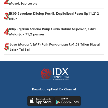
Masuk Top Losers
IHSG Sepekan Ditutup Positif, Kapitalisasi Pasar Rp11.212
Triliun
Intip Jajaran Saham Raup Cuan dalam Sepekan, CBPE
Melonjak 71,2 persen
Jasa Marga (JSMR) Raih Pendanaan Rp1,56 Triliun Biayai
Jalan Tol Bali
Download aplikasi IDX Channel