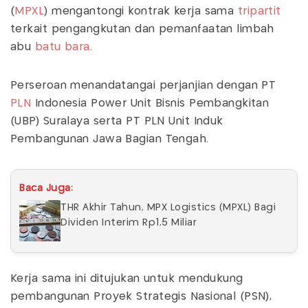
(
MPXL
) mengantongi kontrak kerja sama
tripartit
terkait pengangkutan dan pemanfaatan limbah
abu
batu bara
.
Perseroan menandatangai perjanjian dengan PT
PLN
Indonesia Power Unit Bisnis Pembangkitan
(UBP) Suralaya serta PT PLN Unit Induk
Pembangunan Jawa Bagian Tengah.
Baca Juga:
THR Akhir Tahun, MPX Logistics (MPXL) Bagi
Dividen Interim Rp1,5 Miliar
Kerja sama ini ditujukan untuk mendukung
pembangunan Proyek Strategis Nasional (PSN),