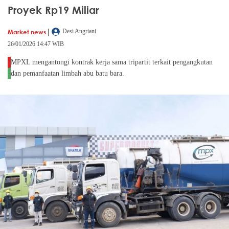
Proyek Rp19 Miliar
|
Market news
Desi Angriani
26/01/2026 14:47 WIB
MPXL mengantongi kontrak kerja sama tripartit terkait pengangkutan
dan pemanfaatan limbah abu batu bara.