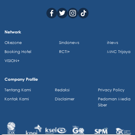
Network
Okezone
Sindonews
iNews
Booking Hotel
RCTI+
MNC Trijaya
VISION+
Company Profile
Tentang Kami
Redaksi
Privacy Policy
Kontak Kami
Disclaimer
Pedoman Media
Siber