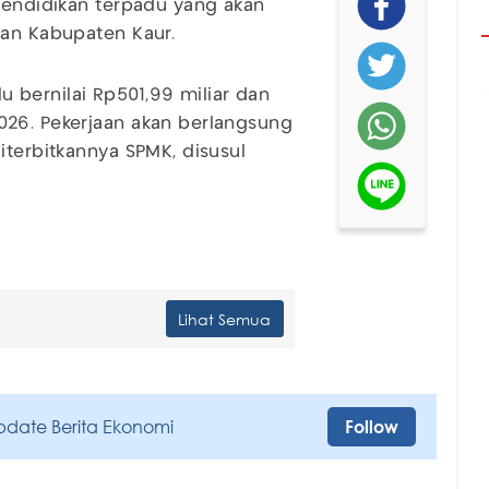
 pendidikan terpadu yang akan
dan Kabupaten Kaur.
 bernilai Rp501,99 miliar dan
026. Pekerjaan akan berlangsung
iterbitkannya SPMK, disusul
.
Lihat Semua
pdate Berita Ekonomi
Follow