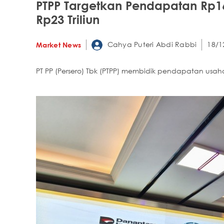
PTPP Targetkan Pendapatan Rp16 
Rp23 Triliun
Cahya Puteri Abdi Rabbi
18/1
Market News
PT PP (Persero) Tbk (PTPP) membidik pendapatan usah