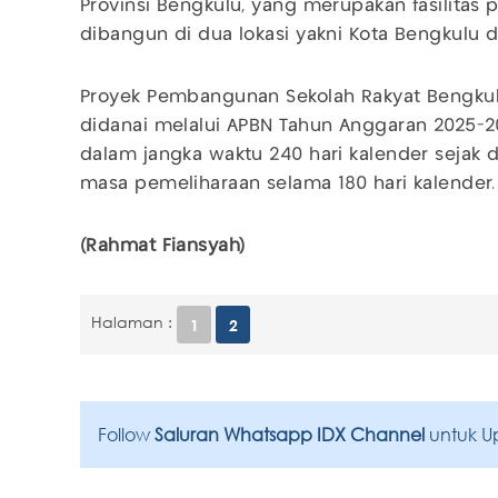
Provinsi Bengkulu, yang merupakan fasilitas
dibangun di dua lokasi yakni Kota Bengkulu 
Proyek Pembangunan Sekolah Rakyat Bengkulu
didanai melalui APBN Tahun Anggaran 2025-2
dalam jangka waktu 240 hari kalender sejak d
masa pemeliharaan selama 180 hari kalender
(Rahmat Fiansyah)
Halaman :
1
2
Follow
Saluran Whatsapp IDX Channel
untuk U