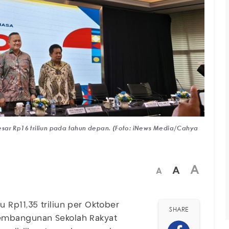
sar Rp16 triliun pada tahun depan. (Foto: iNews Media/Cahya
A
A
A
 Rp11,35 triliun per Oktober
SHARE
embangunan Sekolah Rakyat