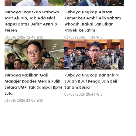
Purbaya Tegaskan Prabowo
Purbaya Ungkap Alasan
Taat Aturan, Tak Ada Niat
Kemenkeu Ambil Alih Saham
Hapus Batas Defisit APBN 3
Whoosh, Bakal Lanjutkan
Persen
Proyek ke Jatim
06/08/2026 12:49 WIB
06/08/2026 11:36 WIB
Purbaya Pastikan Gaji
Purbaya Ungkap Danantara
Manajer Kopdes Merah Putih
Sudah Buat Pengajuan Beli
Setara UMP, Tak Sampai Rp16
Saham Bursa
Juta
05/08/2026 20:41 WIB
05/08/2026 23:08 WIB