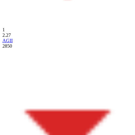
1
2.27
AGII
2850