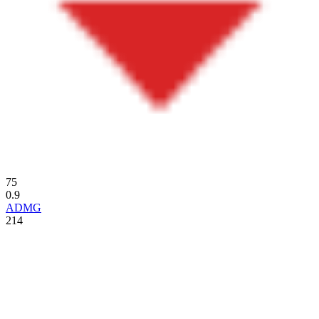
75
0.9
ADMG
214