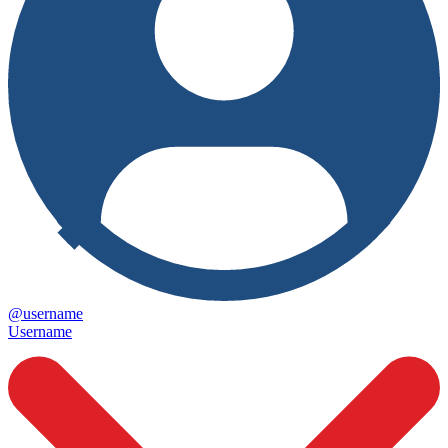
@username
Username