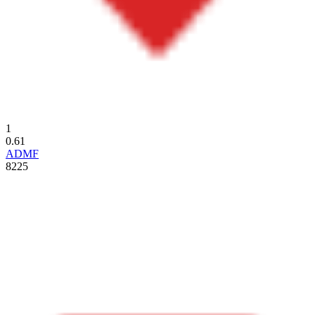
1
0.61
ADMF
8225