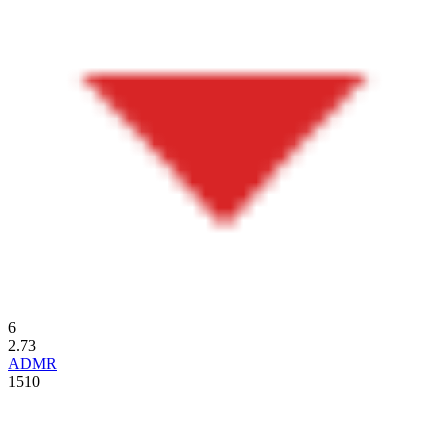
6
2.73
ADMR
1510