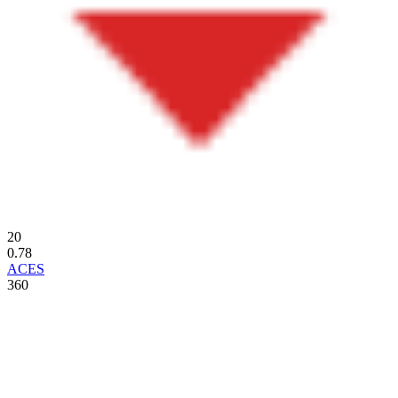
20
0.78
ACES
360