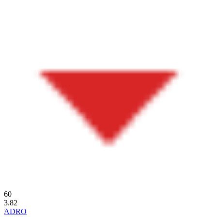
60
3.82
ADRO