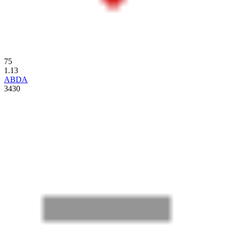
75
1.13
ABDA
3430