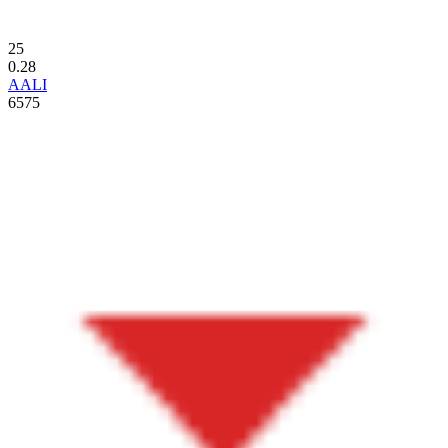
25
0.28
AALI
6575