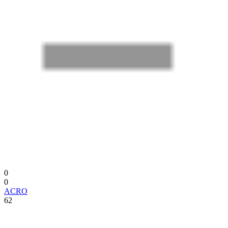
0
0
ACRO
62