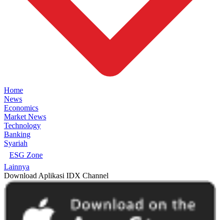
Home
News
Economics
Market News
Technology
Banking
Syariah
ESG Zone
Lainnya
Download Aplikasi IDX Channel