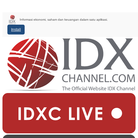
Informasi ekonomi, saham dan keuangan dalam satu aplikasi.
Install